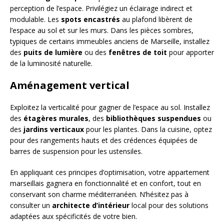
perception de l’espace. Privilégiez un éclairage indirect et
modulable. Les
spots encastrés
au plafond libèrent de
l’espace au sol et sur les murs. Dans les pièces sombres,
typiques de certains immeubles anciens de Marseille, installez
des
puits de lumière
ou des
fenêtres de toit
pour apporter
de la luminosité naturelle.
Aménagement vertical
Exploitez la verticalité pour gagner de l’espace au sol. Installez
des
étagères murales
, des
bibliothèques suspendues
ou
des
jardins verticaux
pour les plantes. Dans la cuisine, optez
pour des rangements hauts et des crédences équipées de
barres de suspension pour les ustensiles.
En appliquant ces principes d’optimisation, votre appartement
marseillais gagnera en fonctionnalité et en confort, tout en
conservant son charme méditerranéen. N’hésitez pas à
consulter un
architecte d’intérieur
local pour des solutions
adaptées aux spécificités de votre bien.