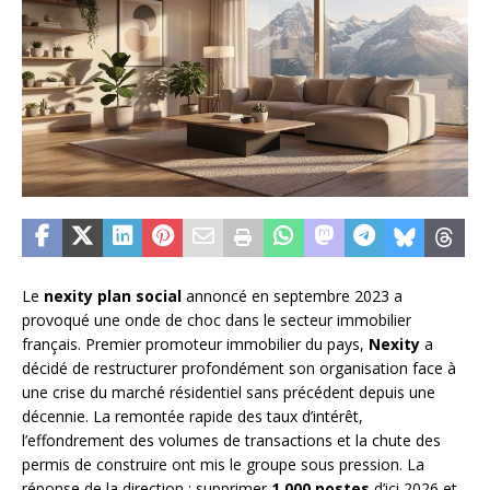
Le
nexity plan social
annoncé en septembre 2023 a
provoqué une onde de choc dans le secteur immobilier
français. Premier promoteur immobilier du pays,
Nexity
a
décidé de restructurer profondément son organisation face à
une crise du marché résidentiel sans précédent depuis une
décennie. La remontée rapide des taux d’intérêt,
l’effondrement des volumes de transactions et la chute des
permis de construire ont mis le groupe sous pression. La
réponse de la direction : supprimer
1 000 postes
d’ici 2026 et