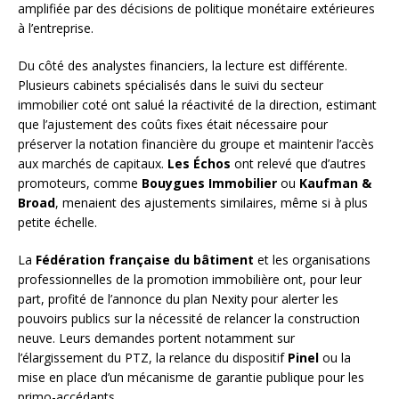
amplifiée par des décisions de politique monétaire extérieures
à l’entreprise.
Du côté des analystes financiers, la lecture est différente.
Plusieurs cabinets spécialisés dans le suivi du secteur
immobilier coté ont salué la réactivité de la direction, estimant
que l’ajustement des coûts fixes était nécessaire pour
préserver la notation financière du groupe et maintenir l’accès
aux marchés de capitaux.
Les Échos
ont relevé que d’autres
promoteurs, comme
Bouygues Immobilier
ou
Kaufman &
Broad
, menaient des ajustements similaires, même si à plus
petite échelle.
La
Fédération française du bâtiment
et les organisations
professionnelles de la promotion immobilière ont, pour leur
part, profité de l’annonce du plan Nexity pour alerter les
pouvoirs publics sur la nécessité de relancer la construction
neuve. Leurs demandes portent notamment sur
l’élargissement du PTZ, la relance du dispositif
Pinel
ou la
mise en place d’un mécanisme de garantie publique pour les
primo-accédants.