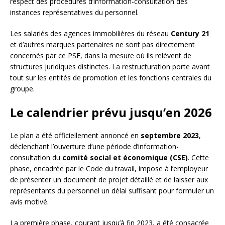
respect des procédures d’information-consultation des
instances représentatives du personnel.
Les salariés des agences immobilières du réseau
Century 21
et d’autres marques partenaires ne sont pas directement
concernés par ce PSE, dans la mesure où ils relèvent de
structures juridiques distinctes. La restructuration porte avant
tout sur les entités de promotion et les fonctions centrales du
groupe.
Le calendrier prévu jusqu’en 2026
Le plan a été officiellement annoncé en
septembre 2023
,
déclenchant l’ouverture d’une période d’information-
consultation du
comité social et économique (CSE)
. Cette
phase, encadrée par le Code du travail, impose à l’employeur
de présenter un document de projet détaillé et de laisser aux
représentants du personnel un délai suffisant pour formuler un
avis motivé.
La première phase, courant jusqu’à fin 2023, a été consacrée