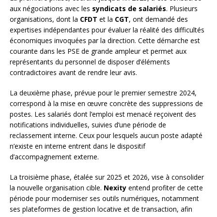
aux négociations avec les
syndicats de salariés
. Plusieurs
organisations, dont la
CFDT
et la
CGT
, ont demandé des
expertises indépendantes pour évaluer la réalité des difficultés
économiques invoquées par la direction. Cette démarche est
courante dans les PSE de grande ampleur et permet aux
représentants du personnel de disposer d’éléments
contradictoires avant de rendre leur avis.
La deuxième phase, prévue pour le premier semestre 2024,
correspond à la mise en œuvre concrète des suppressions de
postes. Les salariés dont l’emploi est menacé reçoivent des
notifications individuelles, suivies d’une période de
reclassement interne. Ceux pour lesquels aucun poste adapté
n’existe en interne entrent dans le dispositif
d’accompagnement externe.
La troisième phase, étalée sur 2025 et 2026, vise à consolider
la nouvelle organisation cible.
Nexity
entend profiter de cette
période pour moderniser ses outils numériques, notamment
ses plateformes de gestion locative et de transaction, afin