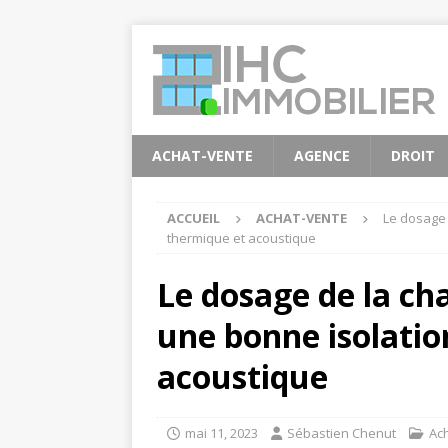
ACHAT-VENTE
AGENCE
DROIT
ACCUEIL
ACHAT-VENTE
Le dosage 
thermique et acoustique
Le dosage de la c
une bonne isolatio
acoustique
mai 11, 2023
Sébastien Chenut
Ac