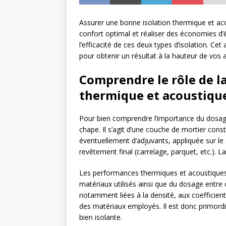
Assurer une bonne isolation thermique et aco
confort optimal et réaliser des économies d’
l’efficacité de ces deux types d’isolation. C
pour obtenir un résultat à la hauteur de vos 
Comprendre le rôle de la
thermique et acoustiqu
Pour bien comprendre l’importance du dosage 
chape. Il s’agit d’une couche de mortier cons
éventuellement d’adjuvants, appliquée sur le s
revêtement final (carrelage, parquet, etc.). La
Les performances thermiques et acoustiques
matériaux utilisés ainsi que du dosage entre 
notamment liées à la densité, aux coefficien
des matériaux employés. Il est donc primord
bien isolante.