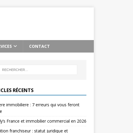
RVICES
CONTACT
ICLES RÉCENTS
re immobiliere : 7 erreurs qui vous feront
e
’s France et immobilier commercial en 2026
ition franchiseur : statut juridique et