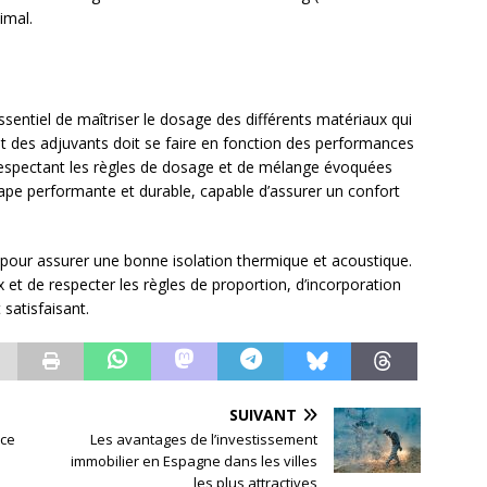
imal.
essentiel de maîtriser le dosage des différents matériaux qui
t des adjuvants doit se faire en fonction des performances
respectant les règles de dosage et de mélange évoquées
hape performante et durable, capable d’assurer un confort
 pour assurer une bonne isolation thermique et acoustique.
x et de respecter les règles de proportion, d’incorporation
satisfaisant.
SUIVANT
nce
Les avantages de l’investissement
immobilier en Espagne dans les villes
les plus attractives