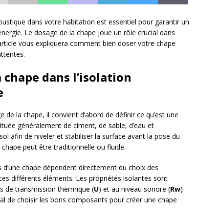
ustique dans votre habitation est essentiel pour garantir un
énergie. Le dosage de la chape joue un rôle crucial dans
et article vous expliquera comment bien doser votre chape
attentes.
 chape dans l’isolation
e
de la chape, il convient d’abord de définir ce qu’est une
tituée généralement de ciment, de sable, d’eau et
ol afin de niveler et stabiliser la surface avant la pose du
 chape peut être traditionnelle ou fluide.
 d’une chape dépendent directement du choix des
ces différents éléments. Les propriétés isolantes sont
ts de transmission thermique (
U
) et au niveau sonore (
Rw
)
ial de choisir les bons composants pour créer une chape