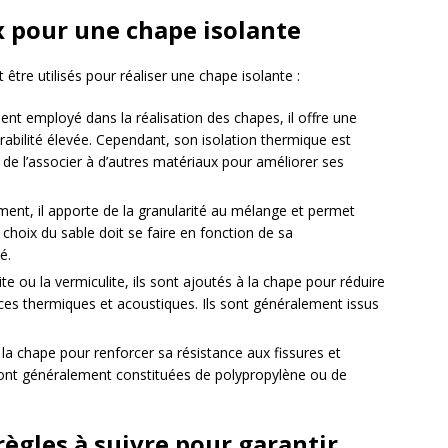
x pour une chape isolante
 être utilisés pour réaliser une chape isolante :
nt employé dans la réalisation des chapes, il offre une
abilité élevée. Cependant, son isolation thermique est
 de l’associer à d’autres matériaux pour améliorer ses
ment, il apporte de la granularité au mélange et permet
 choix du sable doit se faire en fonction de sa
é.
lite ou la vermiculite, ils sont ajoutés à la chape pour réduire
ces thermiques et acoustiques. Ils sont généralement issus
 la chape pour renforcer sa résistance aux fissures et
sont généralement constituées de polypropylène ou de
 règles à suivre pour garantir