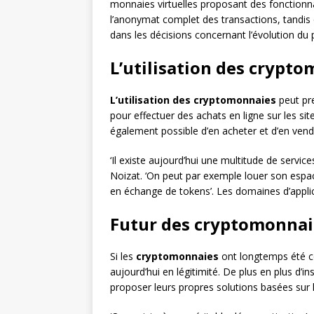
monnaies virtuelles proposant des fonctionna
l’anonymat complet des transactions, tandis 
dans les décisions concernant l’évolution du 
L’utilisation des crypt
L’utilisation des cryptomonnaies
peut pre
pour effectuer des achats en ligne sur les s
également possible d’en acheter et d’en vend
‘Il existe aujourd’hui une multitude de service
Noizat. ‘On peut par exemple louer son espace
en échange de tokens’. Les domaines d’applic
Futur des cryptomonnai
Si les
cryptomonnaies
ont longtemps été 
aujourd’hui en légitimité. De plus en plus d’i
proposer leurs propres solutions basées sur l