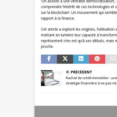
‘On assiste à une véritable démocratisation’
comprendre l’intérêt de ces technologies et
sur la blockchain’. Un mouvement qui semble 
rapport à la finance.
Cet article a exploré les origines, l’utilisatio
mettant en lumière leur capacité à transforme
représentent n’en est qu’à ses débuts, mais e
proche.
PRÉCÉDENT
Rachat de crédit immobilier : un
stratégie financière à ne pas né