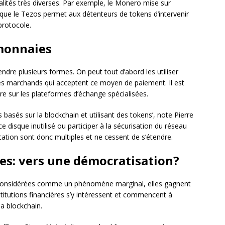
lités très diverses. Par exemple, le Monero mise sur
que le Tezos permet aux détenteurs de tokens d’intervenir
protocole.
omonnaies
ndre plusieurs formes. On peut tout d’abord les utiliser
ites marchands qui acceptent ce moyen de paiement. Il est
re sur les plateformes d’échange spécialisées.
s basés sur la blockchain et utilisant des tokens’, note Pierre
 disque inutilisé ou participer à la sécurisation du réseau
ation sont donc multiples et ne cessent de s’étendre.
es: vers une démocratisation?
considérées comme un phénomène marginal, elles gagnent
nstitutions financières s’y intéressent et commencent à
a blockchain.