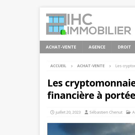
ACHAT-VENTE
AGENCE
DROIT
ACCUEIL
ACHAT-VENTE
Les crypto
Les cryptomonnaies
financière à porté
juillet 20, 2023
Sébastien Chenut
A