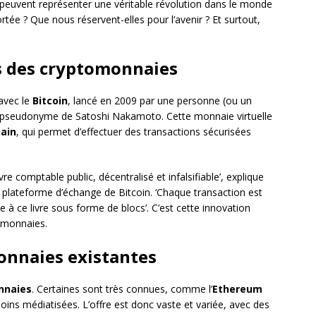
t peuvent représenter une véritable révolution dans le monde
ortée ? Que nous réservent-elles pour l’avenir ? Et surtout,
s des cryptomonnaies
vec le
Bitcoin
, lancé en 2009 par une personne (ou un
e pseudonyme de Satoshi Nakamoto. Cette monnaie virtuelle
ain
, qui permet d’effectuer des transactions sécurisées
e comptable public, décentralisé et infalsifiable’, explique
plateforme d’échange de Bitcoin. ‘Chaque transaction est
e à ce livre sous forme de blocs’. C’est cette innovation
omonnaies.
onnaies existantes
nnaies
. Certaines sont très connues, comme l’
Ethereum
ins médiatisées. L’offre est donc vaste et variée, avec des