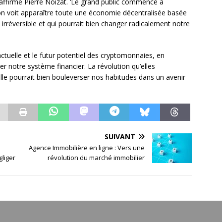
, affirme Pierre Noizat. ‘Le grand public commence à
 on voit apparaître toute une économie décentralisée basée
irréversible et qui pourrait bien changer radicalement notre
n actuelle et le futur potentiel des cryptomonnaies, en
r notre système financier. La révolution qu’elles
lle pourrait bien bouleverser nos habitudes dans un avenir
SUIVANT
e
Agence Immobilière en ligne : Vers une
gliger
révolution du marché immobilier