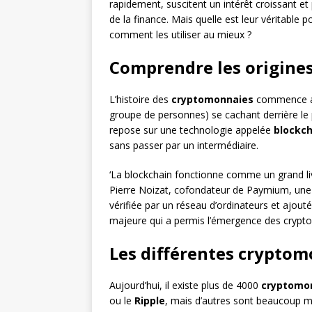
rapidement, suscitent un intérêt croissant e
de la finance. Mais quelle est leur véritable p
comment les utiliser au mieux ?
Comprendre les origine
L’histoire des
cryptomonnaies
commence a
groupe de personnes) se cachant derrière l
repose sur une technologie appelée
blockch
sans passer par un intermédiaire.
‘La blockchain fonctionne comme un grand livr
Pierre Noizat, cofondateur de Paymium, une 
vérifiée par un réseau d’ordinateurs et ajouté
majeure qui a permis l’émergence des crypt
Les différentes cryptom
Aujourd’hui, il existe plus de 4000
cryptomo
ou le
Ripple
, mais d’autres sont beaucoup mo