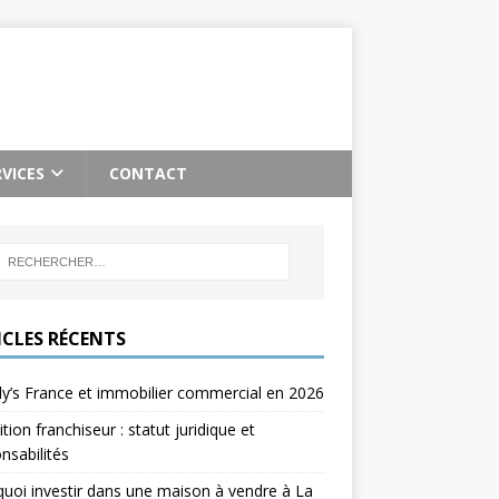
RVICES
CONTACT
ICLES RÉCENTS
’s France et immobilier commercial en 2026
ition franchiseur : statut juridique et
nsabilités
uoi investir dans une maison à vendre à La