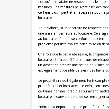
Lorsqu’un locataire ne respecte pas les droits
mesures. Ces mesures peuvent aller des rappel
certains cas, il peut être nécessaire pour le 
locataire.
Tout d’abord, si un locataire ne respecte pas l
une mise en demeure au locataire. Cela signi
au locataire afin qu’il se conforme aux terme
problème persiste malgré cette mise en demeur
Une fois que le bail a été résilié, le propriét
locataire s’il n’a pas été en mesure de récu
un avocat et intenter une action en justice co
est également possible de saisir des biens d
Le propriétaire doit également tenir compte d
propriétaires et locataires. En effet, certain
certaines normes lorsqu’ils souhaitent mettre 
locataire. Il convient donc de se renseigner 
Enfin, il est important que le propriétaire f