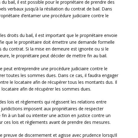
 du bail, il est possible pour le propriétaire de prendre des
s verbaux jusqu’à la résiliation du contrat de bail. Dans
propriétaire d’entamer une procédure judiciaire contre le
es droits du bail, il est important que le propriétaire envoie
fie que le propriétaire doit émettre une demande formelle
s du contrat. Si la mise en demeure est ignorée ou si le
e, le propriétaire peut décider de mettre fin au bail.
aire peut entreprendre une procédure judiciaire contre le
pérer toutes les sommes dues. Dans ce cas, il faudra engager
ntre le locataire afin de récupérer tous les montants dus. Il
u locataire afin de récupérer les sommes dues.
es lois et règlements qui régissent les relations entre
es juridictions imposent aux propriétaires de respecter
fin à un bail ou intenter une action en justice contre un
sur ces lois et règlements avant de prendre des mesures.
asse preuve de discernement et agisse avec prudence lorsqu’il