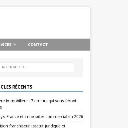
RVICES
CONTACT
ICLES RÉCENTS
re immobiliere : 7 erreurs qui vous feront
e
’s France et immobilier commercial en 2026
ition franchiseur : statut juridique et