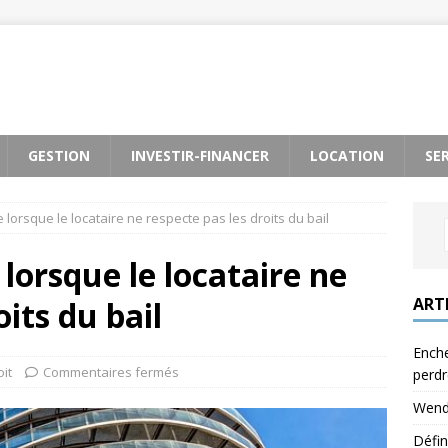
GESTION
INVESTIR-FINANCER
LOCATION
SE
lorsque le locataire ne respecte pas les droits du bail
lorsque le locataire ne
ART
oits du bail
Enche
oit
Commentaires fermés
perdr
Wendy
Défin