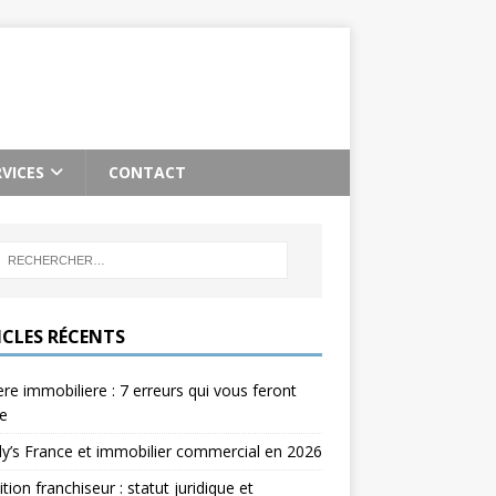
RVICES
CONTACT
ICLES RÉCENTS
re immobiliere : 7 erreurs qui vous feront
e
’s France et immobilier commercial en 2026
ition franchiseur : statut juridique et