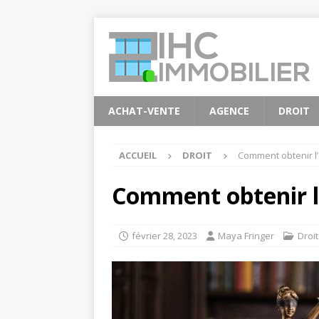
ACHAT-VENTE
AGENCE
DROIT
ACCUEIL
DROIT
Comment obtenir l’
Comment obtenir l’
février 28, 2023
Maya Fringer
Droit