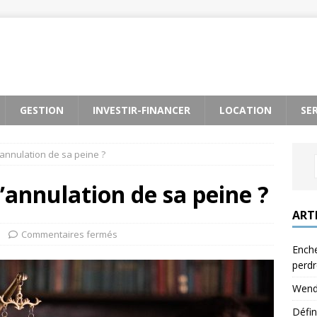
GESTION
INVESTIR-FINANCER
LOCATION
SE
annulation de sa peine ?
annulation de sa peine ?
ART
Commentaires fermés
Enche
perdr
Wendy
Défin