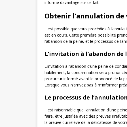
informe davantage sur ce fait.
Obtenir l’annulation de
Il est possible que vous procédiez à l’annul
est en cours. Cette première possibilité pre
l’abandon de la peine, et le processus de l’an
L’invitation à l’abandon de 
L’invitation à l’abandon d’une peine de conda
habilement, la condamnation sera prononcée 
procureur informé avant le prononcé de la pei
Lorsque vous n’arrivez pas à m’informer préala
Le processus de l’annulation
Il est raisonnable que l’annulation d’une pein
faire, être justifiée avec des preuves irréfut
la preuve qui relève de la délicatesse de votr