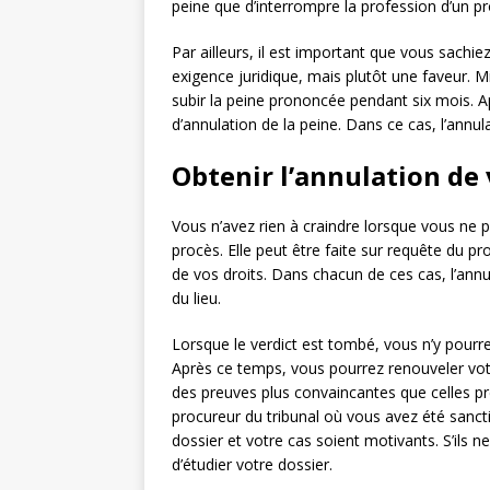
peine que d’interrompre la profession d’un p
Par ailleurs, il est important que vous sachi
exigence juridique, mais plutôt une faveur. M
subir la peine prononcée pendant six mois. 
d’annulation de la peine. Dans ce cas, l’annul
Obtenir l’annulation de 
Vous n’avez rien à craindre lorsque vous ne p
procès. Elle peut être faite sur requête du p
de vos droits. Dans chacun de ces cas, l’ann
du lieu.
Lorsque le verdict est tombé, vous n’y pourre
Après ce temps, vous pourrez renouveler vot
des preuves plus convaincantes que celles p
procureur du tribunal où vous avez été sancti
dossier et votre cas soient motivants. S’ils 
d’étudier votre dossier.