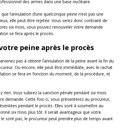
rofessionnel des armes dans une base nucléaire.
ez que l’annulation d’une quelconque peine n’est pas une
ieux, elle peut être rejetée. Vous serez donc contraint de
Après six mois, vous pouvez renouveler votre demande
ation se fera après le procès.
votre peine après le procès
arvenez pas à obtenir l’annulation de la peine avant la fin du
rocureur. Ou encore, elle peut être immédiate, avec le rachat
ulation se fera en fonction du moment, de la procédure, et
z rien. Vous subirez la sanction pénale pendant six mois.
re demande. Cette fois-ci, vous présenterez au procureur,
résentées pendant le procès. Elles sont à soumettre au
onné six mois plus tôt. Il serait avantageux que votre
ne le sont pas, le procureur peut prendre plus de temps avant