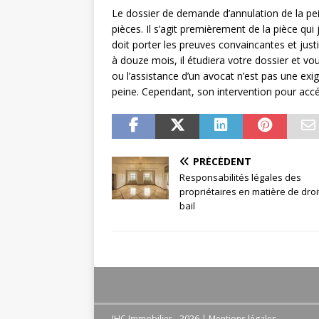
Le dossier de demande d’annulation de la pe
pièces. Il s’agit premièrement de la pièce qu
doit porter les preuves convaincantes et justif
à douze mois, il étudiera votre dossier et vo
ou l’assistance d’un avocat n’est pas une e
peine. Cependant, son intervention pour accél
PRÉCÉDENT
Responsabilités légales des
propriétaires en matière de droi
bail
IHC Immobilier - 2026
|
Mentions légales