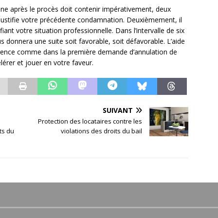
ine après le procès doit contenir impérativement, deux
i justifie votre précédente condamnation. Deuxièmement, il
iant votre situation professionnelle. Dans l’intervalle de six
us donnera une suite soit favorable, soit défavorable. L’aide
xigence comme dans la première demande d’annulation de
érer et jouer en votre faveur.
SUIVANT
Protection des locataires contre les
ts du
violations des droits du bail