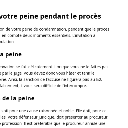
 votre peine pendant le procès
ation de votre peine de condamnation, pendant que le procès
nd en compte deux moments essentiels. L’invitation à
nulation.
la peine
mnation se fait délicatement. Lorsque vous ne le faites pas
par le juge. Vous devez donc vous hâter et tenir le
ne. Ainsi, la sanction de l’accusé ne figurera pas au B2.
blement, il vous sera difficile de l’interrompre.
 de la peine
e soit pour une cause raisonnée et noble. Elle doit, pour ce
ables. Votre défenseur juridique, doit présenter au procureur,
e profession. Il est préférable que le procureur annule une