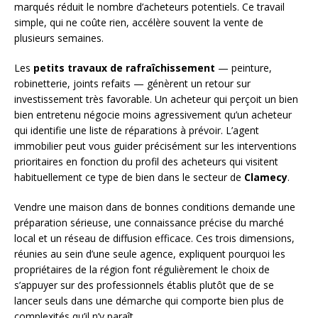
marqués réduit le nombre d’acheteurs potentiels. Ce travail
simple, qui ne coûte rien, accélère souvent la vente de
plusieurs semaines.
Les
petits travaux de rafraîchissement
— peinture,
robinetterie, joints refaits — génèrent un retour sur
investissement très favorable. Un acheteur qui perçoit un bien
bien entretenu négocie moins agressivement qu’un acheteur
qui identifie une liste de réparations à prévoir. L’agent
immobilier peut vous guider précisément sur les interventions
prioritaires en fonction du profil des acheteurs qui visitent
habituellement ce type de bien dans le secteur de
Clamecy
.
Vendre une maison dans de bonnes conditions demande une
préparation sérieuse, une connaissance précise du marché
local et un réseau de diffusion efficace. Ces trois dimensions,
réunies au sein d’une seule agence, expliquent pourquoi les
propriétaires de la région font régulièrement le choix de
s’appuyer sur des professionnels établis plutôt que de se
lancer seuls dans une démarche qui comporte bien plus de
complexités qu’il n’y paraît.