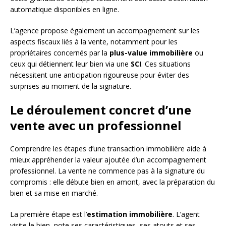
automatique disponibles en ligne.
L’agence propose également un accompagnement sur les
aspects fiscaux liés à la vente, notamment pour les
propriétaires concernés par la
plus-value immobilière
ou
ceux qui détiennent leur bien via une
SCI
. Ces situations
nécessitent une anticipation rigoureuse pour éviter des
surprises au moment de la signature.
Le déroulement concret d’une
vente avec un professionnel
Comprendre les étapes d’une transaction immobilière aide à
mieux appréhender la valeur ajoutée d’un accompagnement
professionnel. La vente ne commence pas à la signature du
compromis : elle débute bien en amont, avec la préparation du
bien et sa mise en marché.
La première étape est l’
estimation immobilière
. L’agent
visite le bien, note ses caractéristiques, ses atouts et ses