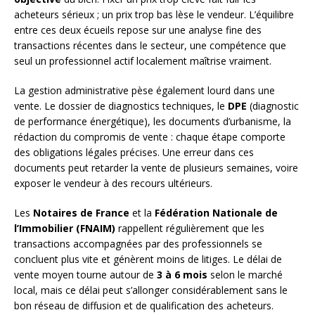
acheteurs sérieux ; un prix trop bas lèse le vendeur. L’équilibre
entre ces deux écueils repose sur une analyse fine des
transactions récentes dans le secteur, une compétence que
seul un professionnel actif localement maîtrise vraiment.
La gestion administrative pèse également lourd dans une
vente. Le dossier de diagnostics techniques, le
DPE
(diagnostic
de performance énergétique), les documents d’urbanisme, la
rédaction du compromis de vente : chaque étape comporte
des obligations légales précises. Une erreur dans ces
documents peut retarder la vente de plusieurs semaines, voire
exposer le vendeur à des recours ultérieurs.
Les
Notaires de France
et la
Fédération Nationale de
l’Immobilier (FNAIM)
rappellent régulièrement que les
transactions accompagnées par des professionnels se
concluent plus vite et génèrent moins de litiges. Le délai de
vente moyen tourne autour de
3 à 6 mois
selon le marché
local, mais ce délai peut s’allonger considérablement sans le
bon réseau de diffusion et de qualification des acheteurs.