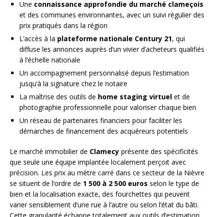
Une
connaissance approfondie du marché clameçois
et des communes environnantes, avec un suivi régulier des
prix pratiqués dans la région
L’accès à la
plateforme nationale Century 21
, qui
diffuse les annonces auprès d’un vivier d’acheteurs qualifiés
à l’échelle nationale
Un accompagnement personnalisé depuis l’estimation
jusqu’à la signature chez le notaire
La maîtrise des outils de
home staging virtuel
et de
photographie professionnelle pour valoriser chaque bien
Un réseau de partenaires financiers pour faciliter les
démarches de financement des acquéreurs potentiels
Le marché immobilier de
Clamecy
présente des spécificités
que seule une équipe implantée localement perçoit avec
précision. Les prix au mètre carré dans ce secteur de la Nièvre
se situent de l’ordre de
1 500 à 2 500 euros
selon le type de
bien et la localisation exacte, des fourchettes qui peuvent
varier sensiblement d’une rue à l’autre ou selon l’état du bâti.
Cette granularité échappe totalement aux outils d’estimation