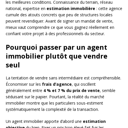
les meilleures conditions. Connaissance du terrain, réseau
national, expertise en
estimation immobilière
: cette agence
cumule des atouts concrets que peu de structures locales
peuvent revendiquer. Avant de signer un mandat de vente,
mieux vaut comprendre ce que vous gagnez réellement en
confiant votre projet à des professionnels du secteur.
Pourquoi passer par un agent
immobilier plutôt que vendre
seul
La tentation de vendre sans intermédiaire est compréhensible.
Économiser sur les
frais d’agence
, qui oscillent
généralement entre
4 % et 7 % du prix de vente
, semble
séduisant sur le papier. Pourtant, la réalité du marché
immobilier montre que les particuliers sous-estiment
systématiquement la complexité de la transaction.
Un agent immobilier apporte d’abord une
estimation
objective
du bien. Fixer un prix trop élevé fait fuir les