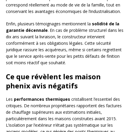
correspond réellement au mode de vie de la famille, tout en
conservant les avantages économiques de l’industrialisation.
Enfin, plusieurs témoignages mentionnent la
solidité de la
garantie décennale
. En cas de problème structurel dans les
dix ans suivant la livraison, le constructeur intervient
conformément à ses obligations légales. Cette sécurité
juridique rassure les acquéreurs, même si certains regrettent
que le service après-vente pour les petits défauts de finition
soit moins réactif que souhaité.
Ce que révèlent les maison
phenix avis négatifs
Les
performances thermiques
cristallisent l’essentiel des
critiques. De nombreux propriétaires rapportent des factures
de chauffage supérieures aux estimations initiales,
particulièrement dans les maisons construites avant 2015.
L’isolation par l’extérieur n’était pas systématique sur les
anciens modèles, ce qui génère des ponts thermiques au