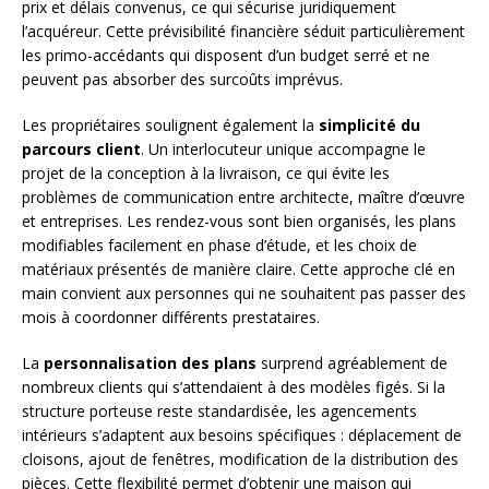
prix et délais convenus, ce qui sécurise juridiquement
l’acquéreur. Cette prévisibilité financière séduit particulièrement
les primo-accédants qui disposent d’un budget serré et ne
peuvent pas absorber des surcoûts imprévus.
Les propriétaires soulignent également la
simplicité du
parcours client
. Un interlocuteur unique accompagne le
projet de la conception à la livraison, ce qui évite les
problèmes de communication entre architecte, maître d’œuvre
et entreprises. Les rendez-vous sont bien organisés, les plans
modifiables facilement en phase d’étude, et les choix de
matériaux présentés de manière claire. Cette approche clé en
main convient aux personnes qui ne souhaitent pas passer des
mois à coordonner différents prestataires.
La
personnalisation des plans
surprend agréablement de
nombreux clients qui s’attendaient à des modèles figés. Si la
structure porteuse reste standardisée, les agencements
intérieurs s’adaptent aux besoins spécifiques : déplacement de
cloisons, ajout de fenêtres, modification de la distribution des
pièces. Cette flexibilité permet d’obtenir une maison qui