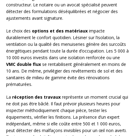
constructeur. Le notaire ou un avocat spécialisé peuvent
détecter des formulations déséquilibrées et négocier des
ajustements avant signature.
Le choix des
options et des matériaux
impacte
durablement le confort quotidien. Lésiner sur l’isolation, la
ventilation ou la qualité des menuiseries génère des surcoûts
énergétiques pendant toute la durée d’occupation. Les 5 000 à
10 000 euros investis dans une isolation renforcée ou une
VMC double flux
se rentabilisent généralement en moins de
10 ans. De même, privilégier des revêtements de sol et des
sanitaires de milieu de gamme évite des rénovations
prématurées.
La
réception des travaux
représente un moment crucial qui
ne doit pas être bâclé. Il faut prévoir plusieurs heures pour
inspecter méthodiquement chaque pièce, tester les
équipements, vérifier les finitions. La présence d’un expert
indépendant, même si elle coûte entre 500 et 1 000 euros,
peut détecter des malfaçons invisibles pour un œil non averti.