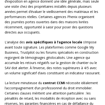
d’exposition en agence donnent une idée générale, mais seule
une visite chez des propriétaires installés depuis plusieurs
années permet d’évaluer le vieillissement des matériaux et les
performances réelles. Certaines agences Phenix organisent
des journées portes ouvertes dans des maisons livrées
récemment, opportunité à saisir pour poser des questions
directes aux occupants.
L’analyse des
avis spécifiques à l’agence locale
s’impose
avant toute signature. Les plateformes comme Google My
Business, Trustpilot ou les forums spécialisés en construction
regorgent de témoignages géolocalisés. Une agence qui
accumule les retours négatifs sur la gestion de chantier ou le
SAV doit alerter. À l’inverse, des notes supérieures à 4/5 avec
un volume significatif d’avis constituent un indicateur rassurant.
La lecture minutieuse du
contrat CCMI
nécessite idéalement
l’accompagnement d’un professionnel du droit immobilier.
Certaines clauses méritent une attention particulière : les
pénalités de retard, les modalités de réception avec ou sans
réserves, les garanties financières en cas de défaillance du