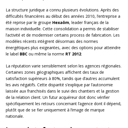
La structure juridique a connu plusieurs évolutions. Après des
difficultés financières au début des années 2010, l’entreprise a
été reprise par le groupe
Hexaôm
, leader français de la
maison individuelle. Cette consolidation a permis de stabiliser
l’activité et de moderniser certains process de fabrication. Les
modèles récents intègrent désormais des normes
énergétiques plus exigeantes, avec des options pour atteindre
le label
BBC
ou même la norme
RT 2012
.
La réputation varie sensiblement selon les agences régionales.
Certaines zones géographiques affichent des taux de
satisfaction supérieurs à 80%, tandis que d’autres accumulent
les avis négatifs. Cette disparité s’explique par l’autonomie
laissée aux franchisés dans le suivi des chantiers et la gestion
de la relation client. Un futur acquéreur doit donc vérifier
spécifiquement les retours concernant l’agence dont il dépend,
plutôt que de se fier uniquement à l’image de marque
nationale.