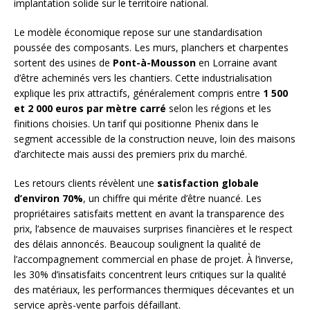
implantation solide sur le territoire national.
Le modèle économique repose sur une standardisation
poussée des composants. Les murs, planchers et charpentes
sortent des usines de
Pont-à-Mousson
en Lorraine avant
d’être acheminés vers les chantiers. Cette industrialisation
explique les prix attractifs, généralement compris entre
1 500
et 2 000 euros par mètre carré
selon les régions et les
finitions choisies. Un tarif qui positionne Phenix dans le
segment accessible de la construction neuve, loin des maisons
d’architecte mais aussi des premiers prix du marché.
Les retours clients révèlent une
satisfaction globale
d’environ 70%
, un chiffre qui mérite d’être nuancé. Les
propriétaires satisfaits mettent en avant la transparence des
prix, l’absence de mauvaises surprises financières et le respect
des délais annoncés. Beaucoup soulignent la qualité de
l’accompagnement commercial en phase de projet. À l’inverse,
les 30% d’insatisfaits concentrent leurs critiques sur la qualité
des matériaux, les performances thermiques décevantes et un
service après-vente parfois défaillant.