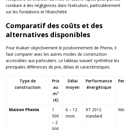
conduire à des négligences dans l’exécution, particulièrement
sur les fondations et l’étanchéité.
Comparatif des coûts et des
alternatives disponibles
Pour évaluer objectivement le positionnement de Phenix, il
faut comparer avec les autres modes de construction
accessibles aux particuliers. Le tableau suivant synthétise les
principales différences de prix, délais et caractéristiques.
Type de
Prix
Délai
Performance
Perso
construction
au
moyen
énergétique
m²
(€)
Maison Phenix
1
6 – 12
RT 2012
Moye
500
mois
standard
– 2
000