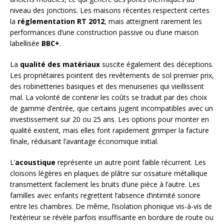
niveau des jonctions. Les maisons récentes respectent certes
la
réglementation RT 2012
, mais atteignent rarement les
performances d’une construction passive ou d’une maison
labellisée
BBC+
.
La
qualité des matériaux
suscite également des déceptions.
Les propriétaires pointent des revêtements de sol premier prix,
des robinetteries basiques et des menuiseries qui vieillissent
mal. La volonté de contenir les coûts se traduit par des choix
de gamme d’entrée, que certains jugent incompatibles avec un
investissement sur 20 ou 25 ans. Les options pour monter en
qualité existent, mais elles font rapidement grimper la facture
finale, réduisant l’avantage économique initial.
L’
acoustique
représente un autre point faible récurrent. Les
cloisons légères en plaques de plâtre sur ossature métallique
transmettent facilement les bruits d’une pièce à l’autre. Les
familles avec enfants regrettent l’absence d’intimité sonore
entre les chambres. De même, l’isolation phonique vis-à-vis de
l’extérieur se révèle parfois insuffisante en bordure de route ou