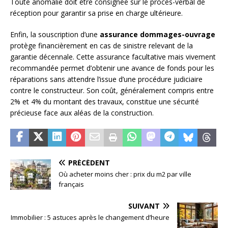
Toute anomalie doit être consignée sur le procès-verbal de
réception pour garantir sa prise en charge ultérieure.
Enfin, la souscription d’une
assurance dommages-ouvrage
protège financièrement en cas de sinistre relevant de la
garantie décennale. Cette assurance facultative mais vivement
recommandée permet d’obtenir une avance de fonds pour les
réparations sans attendre l’issue d’une procédure judiciaire
contre le constructeur. Son coût, généralement compris entre
2% et 4% du montant des travaux, constitue une sécurité
précieuse face aux aléas de la construction.
PRÉCÉDENT
Où acheter moins cher : prix du m2 par ville
français
SUIVANT
Immobilier : 5 astuces après le changement d’heure