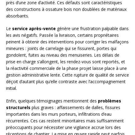
près d’une zone d’activité. Ces défauts sont caractéristiques
des constructions à ossature bois non doublées de matériaux
absorbants.
Le
service après-vente
génère une frustration palpable dans
les avis négatifs. Passée la livraison, certains propriétaires
peinent à obtenir des interventions pour corriger les malfaçons
mineures : joints de carrelage qui se fissurent, portes qui
gondolent, fuites au niveau des menuiseries. Les délais de
prise en charge s’allongent, les rendez-vous sont reportés, et
la réactivité commerciale de la phase projet laisse place à une
gestion administrative lente. Cette rupture de qualité de service
déçoit d’autant plus qu’elle contraste avec l’accompagnement
initial.
Enfin, quelques témoignages mentionnent des
problèmes
structurels
plus graves : affaissements de dalles, fissures
importantes dans les murs porteurs, infiltrations d’eau
récurrentes. Ces cas restent minoritaires mais suffisamment
préoccupants pour nécessiter une vigilance accrue lors des
réceptions de chantier. La mise en œuvre rapide peut parfois