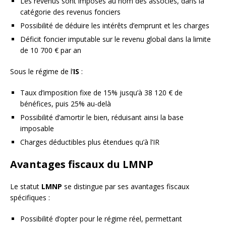
Les revenus sont imposés au nom des associés, dans la
catégorie des revenus fonciers
Possibilité de déduire les intérêts d’emprunt et les charges
Déficit foncier imputable sur le revenu global dans la limite
de 10 700 € par an
Sous le régime de l’
IS
:
Taux d’imposition fixe de 15% jusqu’à 38 120 € de
bénéfices, puis 25% au-delà
Possibilité d’amortir le bien, réduisant ainsi la base
imposable
Charges déductibles plus étendues qu’à l’IR
Avantages fiscaux du LMNP
Le statut
LMNP
se distingue par ses avantages fiscaux
spécifiques :
Possibilité d’opter pour le régime réel, permettant