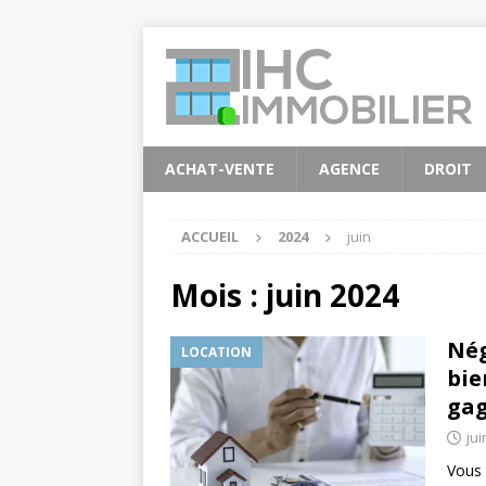
ACHAT-VENTE
AGENCE
DROIT
ACCUEIL
2024
juin
Mois :
juin 2024
Nég
LOCATION
bie
ga
jui
Vous 