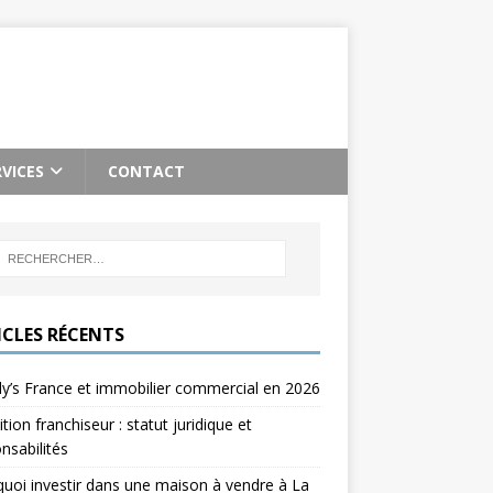
RVICES
CONTACT
ICLES RÉCENTS
’s France et immobilier commercial en 2026
ition franchiseur : statut juridique et
nsabilités
uoi investir dans une maison à vendre à La