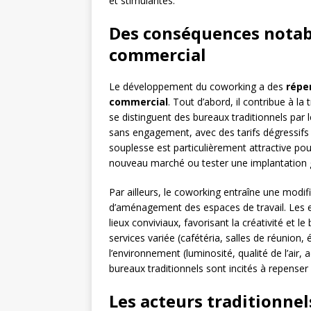
et stimulantes.
Des conséquences notab
commercial
Le développement du coworking a des
répe
commercial
. Tout d’abord, il contribue à l
se distinguent des bureaux traditionnels par le
sans engagement, avec des tarifs dégressifs
souplesse est particulièrement attractive pou
nouveau marché ou tester une implantation g
Par ailleurs, le coworking entraîne une modif
d’aménagement des espaces de travail. Les
lieux conviviaux, favorisant la créativité et l
services variée (cafétéria, salles de réunion,
l’environnement (luminosité, qualité de l’air,
bureaux traditionnels sont incités à repenser l
Les acteurs traditionne