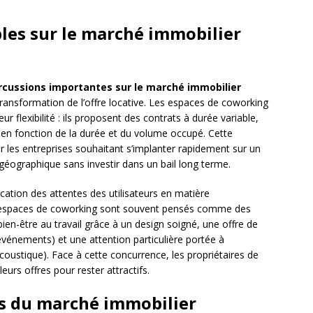
les sur le marché immobilier
rcussions importantes sur le marché immobilier
a transformation de l’offre locative. Les espaces de coworking
ur flexibilité : ils proposent des contrats à durée variable,
 en fonction de la durée et du volume occupé. Cette
r les entreprises souhaitant s’implanter rapidement sur un
éographique sans investir dans un bail long terme.
ication des attentes des utilisateurs en matière
 espaces de coworking sont souvent pensés comme des
e bien-être au travail grâce à un design soigné, une offre de
 événements) et une attention particulière portée à
 acoustique). Face à cette concurrence, les propriétaires de
eurs offres pour rester attractifs.
ls du marché immobilier