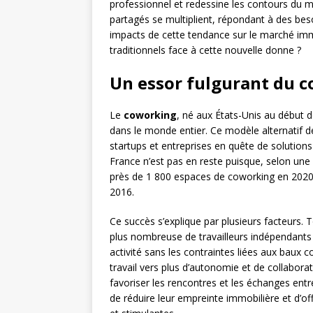
professionnel et redessine les contours du 
partagés se multiplient, répondant à des besoi
impacts de cette tendance sur le marché im
traditionnels face à cette nouvelle donne ?
Un essor fulgurant du 
Le
coworking
, né aux États-Unis au début 
dans le monde entier. Ce modèle alternatif de
startups et entreprises en quête de solution
France n’est pas en reste puisque, selon une
près de 1 800 espaces de coworking en 2020
2016.
Ce succès s’explique par plusieurs facteurs.
plus nombreuse de travailleurs indépendants e
activité sans les contraintes liées aux baux 
travail vers plus d’autonomie et de collabor
favoriser les rencontres et les échanges entr
de réduire leur empreinte immobilière et d’off