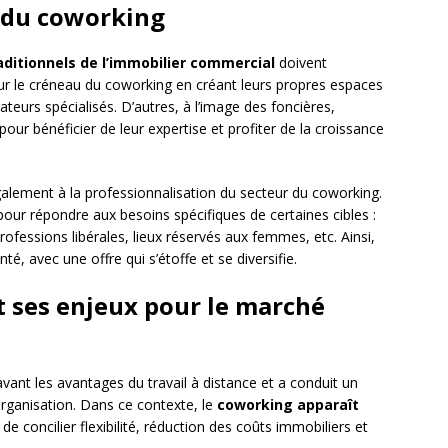
i du coworking
aditionnels de l’immobilier commercial
doivent
 sur le créneau du coworking en créant leurs propres espaces
eurs spécialisés. D’autres, à l’image des foncières,
our bénéficier de leur expertise et profiter de la croissance
également à la professionnalisation du secteur du coworking.
 pour répondre aux besoins spécifiques de certaines cibles :
ofessions libérales, lieux réservés aux femmes, etc. Ainsi,
, avec une offre qui s’étoffe et se diversifie.
t ses enjeux pour le marché
 avant les avantages du travail à distance et a conduit un
rganisation. Dans ce contexte, le
coworking apparaît
de concilier flexibilité, réduction des coûts immobiliers et