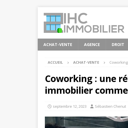
ACHAT-VENTE
AGENCE
DROIT
ACCUEIL
ACHAT-VENTE
Coworking 
Coworking : une ré
immobilier commer
septembre 12, 2023
Sébastien Chenut