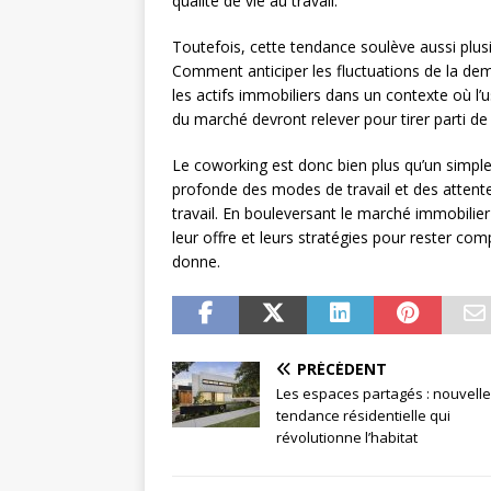
qualité de vie au travail.
Toutefois, cette tendance soulève aussi plu
Comment anticiper les fluctuations de la dema
les actifs immobiliers dans un contexte où l’
du marché devront relever pour tirer parti de 
Le coworking est donc bien plus qu’un simple
profonde des modes de travail et des attent
travail. En bouleversant le marché immobilier
leur offre et leurs stratégies pour rester comp
donne.
PRÉCÉDENT
Les espaces partagés : nouvelle
tendance résidentielle qui
révolutionne l’habitat