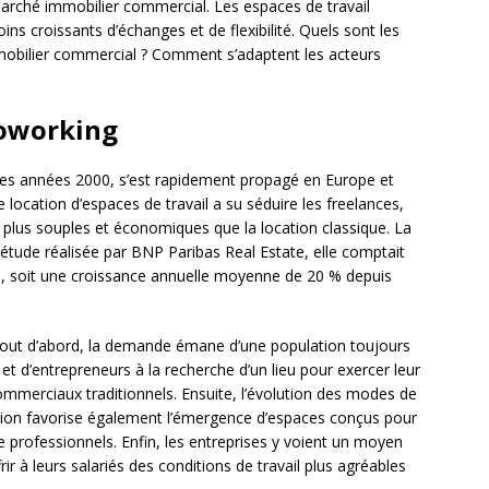
marché immobilier commercial. Les espaces de travail
ns croissants d’échanges et de flexibilité. Quels sont les
mobilier commercial ? Comment s’adaptent les acteurs
coworking
des années 2000, s’est rapidement propagé en Europe et
 location d’espaces de travail a su séduire les freelances,
s plus souples et économiques que la location classique. La
 étude réalisée par BNP Paribas Real Estate, elle comptait
, soit une croissance annuelle moyenne de 20 % depuis
 Tout d’abord, la demande émane d’une population toujours
t d’entrepreneurs à la recherche d’un lieu pour exercer leur
commerciaux traditionnels. Ensuite, l’évolution des modes de
ation favorise également l’émergence d’espaces conçus pour
e professionnels. Enfin, les entreprises y voient un moyen
rir à leurs salariés des conditions de travail plus agréables