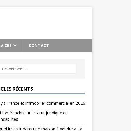
RVICES
CONTACT
ICLES RÉCENTS
’s France et immobilier commercial en 2026
ition franchiseur : statut juridique et
nsabilités
uoi investir dans une maison à vendre à La