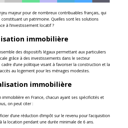
enjeu majeur pour de nombreux contribuables français, qui
e constituant un patrimoine. Quelles sont les solutions
ce à l’investissement locatif ?
alisation immobilière
ensemble des dispositifs légaux permettant aux particuliers
scale grâce à des investissements dans le secteur
e cadre d’une politique visant à favoriser la construction et la
r l’accès au logement pour les ménages modestes.
calisation immobilière
ion immobilière en France, chacun ayant ses spécificités et
nus, on peut citer :
icier d’une réduction d’impôt sur le revenu pour l’acquisition
à la location pendant une durée minimale de 6 ans.