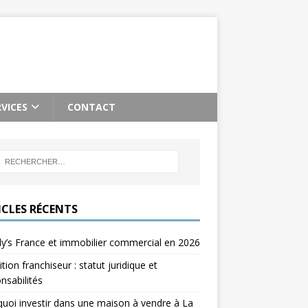
RVICES
CONTACT
ICLES RÉCENTS
’s France et immobilier commercial en 2026
ition franchiseur : statut juridique et
nsabilités
uoi investir dans une maison à vendre à La