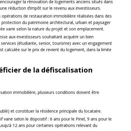
à encourager la rénovation de logements anciens situés dans
 une réduction d’impôt sur le revenu aux investisseurs.
s opérations de restauration immobilière réalisées dans des
protection du patrimoine architectural, urbain et paysager
ée varie selon la nature du projet et son emplacement.
resse aux investisseurs souhaitant acquérir un bien
 services (étudiante, senior, tourisme) avec un engagement
st calculée sur le prix de revient du logement, dans la limite
ficier de la défiscalisation
lisation immobilière, plusieurs conditions doivent être
lé) et constituer la résidence principale du locataire.
arie selon le dispositif : 6 ans pour le Pinel, 9 ans pour le
usqu’à 12 ans pour certaines opérations relevant du