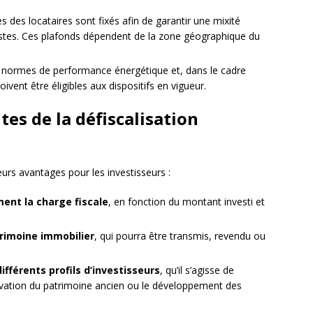
 des locataires sont fixés afin de garantir une mixité
stes. Ces plafonds dépendent de la zone géographique du
 normes de performance énergétique et, dans le cadre
oivent être éligibles aux dispositifs en vigueur.
tes de la défiscalisation
eurs avantages pour les investisseurs :
ment la charge fiscale
, en fonction du montant investi et
trimoine immobilier
, qui pourra être transmis, revendu ou
ifférents profils d’investisseurs
, qu’il s’agisse de
novation du patrimoine ancien ou le développement des