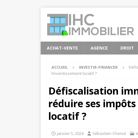
ACHAT-VENTE
AGENCE
DROIT
ACCUEIL
INVESTIR-FINANCER
Défi
l’investissement locatif ?
Défiscalisation im
réduire ses impôts
locatif ?
janvier 5, 2024
Sébastien Chenut
I