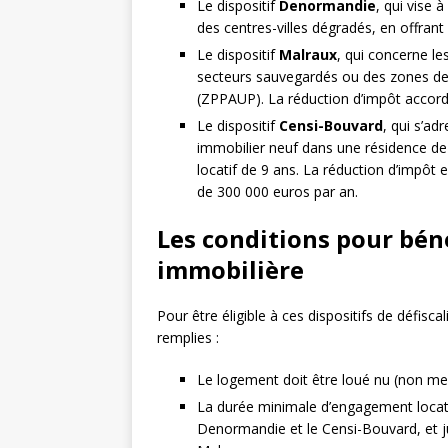
Le dispositif
Denormandie
, qui vise 
des centres-villes dégradés, en offrant
Le dispositif
Malraux
, qui concerne le
secteurs sauvegardés ou des zones de 
(ZPPAUP). La réduction d’impôt accord
Le dispositif
Censi-Bouvard
, qui s’ad
immobilier neuf dans une résidence de
locatif de 9 ans. La réduction d’impôt e
de 300 000 euros par an.
Les conditions pour béné
immobilière
Pour être éligible à ces dispositifs de défisca
remplies :
Le logement doit être loué nu (non meub
La durée minimale d’engagement locatif v
Denormandie et le Censi-Bouvard, et j