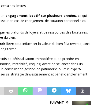
certaines limites :
e un
engagement locatif sur plusieurs années
, ce qui
stisseur en cas de changement de situation personnelle ou
es que les plafonds de loyers et de ressources des locataires,
ve
du bien.
obilière
peut influencer la valeur du bien à la revente, ainsi
 long terme.
positifs de défiscalisation immobilière et de prendre en
rimoine, rentabilité, risques) avant de se lancer dans un
n conseiller en gestion de patrimoine ou d’un expert-
ser sa stratégie d’investissement et bénéficier pleinement
SUIVANT