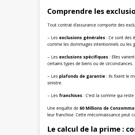
Comprendre les exclusion
Tout contrat d’assurance comporte des exclusio
– Les
exclusions générales
: Ce sont des 
comme les dommages intentionnels ou les g
– Les
exclusions spécifiques
: Elles varie
certains types de biens ou de circonstances.
– Les
plafonds de garantie
: Ils fixent l
sinistre.
– Les
franchises
: C’est la somme qui reste 
Une enquête de
60 Millions de Consomma
leur franchise. Cette méconnaissance peut con
Le calcul de la prime : 