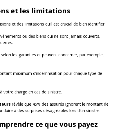
s et les limitations
ns et des limitations qu’il est crucial de bien identifier :
événements ou des biens qui ne sont jamais couverts,
uerres.
nt selon les garanties et peuvent concerner, par exemple,
e montant maximum d’indemnisation pour chaque type de
à votre charge en cas de sinistre.
teurs
révèle que 45% des assurés ignorent le montant de
duire à des surprises désagréables lors d’un sinistre.
comprendre ce que vous payez