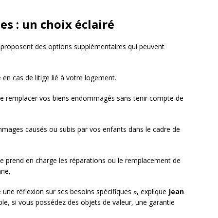
es : un choix éclairé
s proposent des options supplémentaires qui peuvent
e en cas de litige lié à votre logement.
 de remplacer vos biens endommagés sans tenir compte de
ommages causés ou subis par vos enfants dans le cadre de
lle prend en charge les réparations ou le remplacement de
nne.
e une réflexion sur ses besoins spécifiques », explique
Jean
ple, si vous possédez des objets de valeur, une garantie