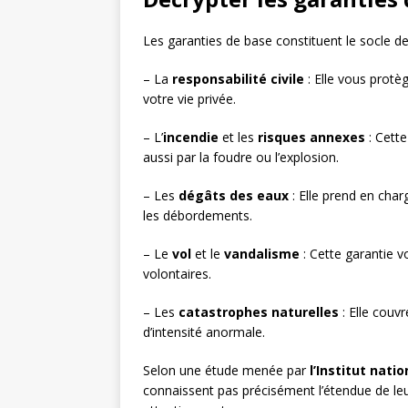
Les garanties de base constituent le socle de
– La
responsabilité civile
: Elle vous protè
votre vie privée.
– L’
incendie
et les
risques annexes
: Cett
aussi par la foudre ou l’explosion.
– Les
dégâts des eaux
: Elle prend en char
les débordements.
– Le
vol
et le
vandalisme
: Cette garantie 
volontaires.
– Les
catastrophes naturelles
: Elle cou
d’intensité anormale.
Selon une étude menée par
l’Institut nat
connaissent pas précisément l’étendue de leur