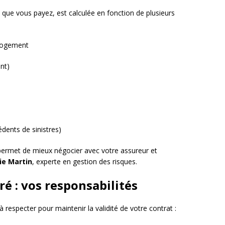
 que vous payez, est calculée en fonction de plusieurs
logement
nt)
édents de sinistres)
permet de mieux négocier avec votre assureur et
ie Martin
, experte en gestion des risques.
ré : vos responsabilités
 respecter pour maintenir la validité de votre contrat :