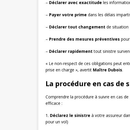
–
Déclarer avec exactitude
les informatio
–
Payer votre prime
dans les délais imparti
–
Déclarer tout changement
de situation
–
Prendre des mesures préventives
pour 
–
Déclarer rapidement
tout sinistre surve
« Le non-respect de ces obligations peut entr
prise en charge », avertit
Maître Dubois
.
La procédure en cas de s
Comprendre la procédure à suivre en cas de si
efficace :
1.
Déclarez le sinistre
à votre assureur dan
pour un vol)