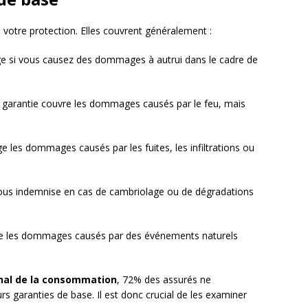
 votre protection. Elles couvrent généralement :
ge si vous causez des dommages à autrui dans le cadre de
e garantie couvre les dommages causés par le feu, mais
ge les dommages causés par les fuites, les infiltrations ou
vous indemnise en cas de cambriolage ou de dégradations
vre les dommages causés par des événements naturels
ional de la consommation
, 72% des assurés ne
s garanties de base. Il est donc crucial de les examiner