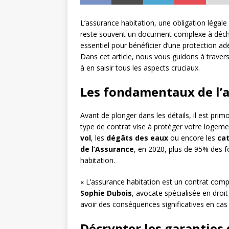
L’assurance habitation, une obligation légale 
reste souvent un document complexe à déchif
essentiel pour bénéficier d’une protection ad
Dans cet article, nous vous guidons à traver
à en saisir tous les aspects cruciaux.
Les fondamentaux de l’
Avant de plonger dans les détails, il est pri
type de contrat vise à protéger votre logeme
vol
, les
dégâts des eaux
ou encore les
cat
de l’Assurance
, en 2020, plus de 95% des f
habitation.
« L’assurance habitation est un contrat compl
Sophie Dubois
, avocate spécialisée en dro
avoir des conséquences significatives en cas d
Décrypter les garanties