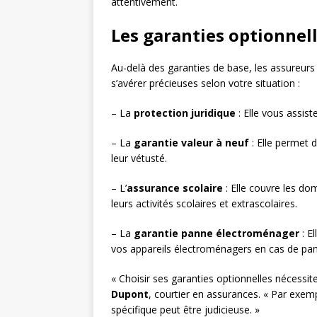
attentivement.
Les garanties optionnell
Au-delà des garanties de base, les assureur
s’avérer précieuses selon votre situation :
– La
protection juridique
: Elle vous assist
– La
garantie valeur à neuf
: Elle permet
leur vétusté.
– L’
assurance scolaire
: Elle couvre les d
leurs activités scolaires et extrascolaires.
– La
garantie panne électroménager
: E
vos appareils électroménagers en cas de pa
« Choisir ses garanties optionnelles nécessit
Dupont
, courtier en assurances. « Par exem
spécifique peut être judicieuse. »