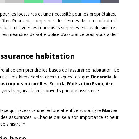
pour les locataires et une nécessité pour les propriétaires,
frer. Pourtant, comprendre les termes de son contrat est
équate et éviter les mauvaises surprises en cas de sinistre.
s les méandres de votre police d’assurance pour vous aider
assurance habitation
mordial de comprendre les bases de l’assurance habitation. Ce
nt et vos biens contre divers risques tels que
l’incendie
, le
astrophes naturelles
. Selon la
Fédération Française
oyers français étaient couverts par une assurance
exe qui nécessite une lecture attentive », souligne
Maître
it des assurances. « Chaque clause a son importance et peut
e sinistre. »
 de base