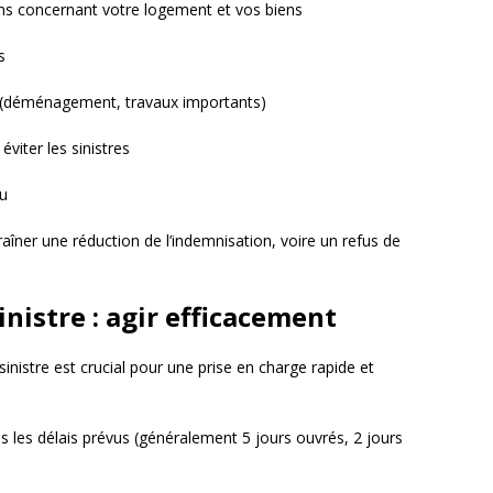
ns concernant votre logement et vos biens
s
 (déménagement, travaux importants)
éviter les sinistres
nu
aîner une réduction de l’indemnisation, voire un refus de
inistre : agir efficacement
nistre est crucial pour une prise en charge rapide et
s les délais prévus (généralement 5 jours ouvrés, 2 jours