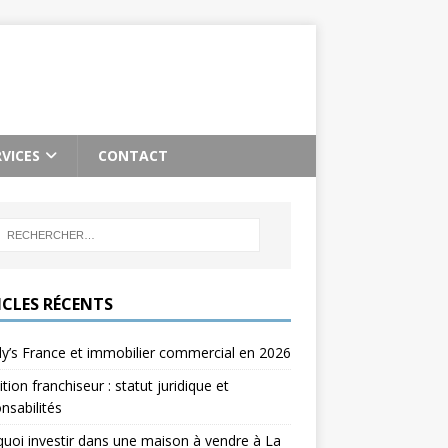
RVICES
CONTACT
ICLES RÉCENTS
’s France et immobilier commercial en 2026
ition franchiseur : statut juridique et
nsabilités
uoi investir dans une maison à vendre à La