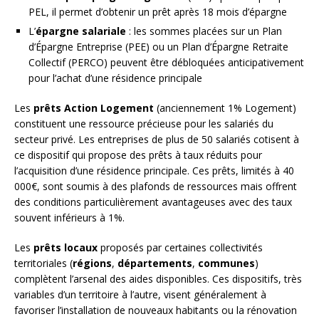
PEL, il permet d’obtenir un prêt après 18 mois d’épargne
L’
épargne salariale
: les sommes placées sur un Plan
d’Épargne Entreprise (PEE) ou un Plan d’Épargne Retraite
Collectif (PERCO) peuvent être débloquées anticipativement
pour l’achat d’une résidence principale
Les
prêts Action Logement
(anciennement 1% Logement)
constituent une ressource précieuse pour les salariés du
secteur privé. Les entreprises de plus de 50 salariés cotisent à
ce dispositif qui propose des prêts à taux réduits pour
l’acquisition d’une résidence principale. Ces prêts, limités à 40
000€, sont soumis à des plafonds de ressources mais offrent
des conditions particulièrement avantageuses avec des taux
souvent inférieurs à 1%.
Les
prêts locaux
proposés par certaines collectivités
territoriales (
régions
,
départements
,
communes
)
complètent l’arsenal des aides disponibles. Ces dispositifs, très
variables d’un territoire à l’autre, visent généralement à
favoriser l’installation de nouveaux habitants ou la rénovation