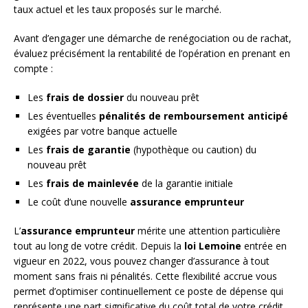
taux actuel et les taux proposés sur le marché.
Avant d’engager une démarche de renégociation ou de rachat,
évaluez précisément la rentabilité de l’opération en prenant en
compte :
Les
frais de dossier
du nouveau prêt
Les éventuelles
pénalités de remboursement anticipé
exigées par votre banque actuelle
Les
frais de garantie
(hypothèque ou caution) du
nouveau prêt
Les
frais de mainlevée
de la garantie initiale
Le coût d’une nouvelle
assurance emprunteur
L’
assurance emprunteur
mérite une attention particulière
tout au long de votre crédit. Depuis la
loi Lemoine
entrée en
vigueur en 2022, vous pouvez changer d’assurance à tout
moment sans frais ni pénalités. Cette flexibilité accrue vous
permet d’optimiser continuellement ce poste de dépense qui
représente une part significative du coût total de votre crédit.