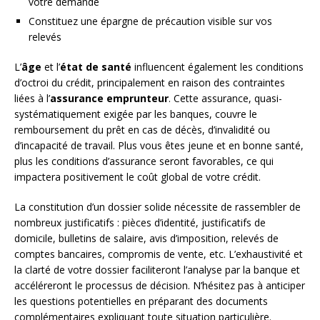
votre demande
Constituez une épargne de précaution visible sur vos
relevés
L’
âge
et l’
état de santé
influencent également les conditions
d’octroi du crédit, principalement en raison des contraintes
liées à l’
assurance emprunteur
. Cette assurance, quasi-
systématiquement exigée par les banques, couvre le
remboursement du prêt en cas de décès, d’invalidité ou
d’incapacité de travail. Plus vous êtes jeune et en bonne santé,
plus les conditions d’assurance seront favorables, ce qui
impactera positivement le coût global de votre crédit.
La constitution d’un dossier solide nécessite de rassembler de
nombreux justificatifs : pièces d’identité, justificatifs de
domicile, bulletins de salaire, avis d’imposition, relevés de
comptes bancaires, compromis de vente, etc. L’exhaustivité et
la clarté de votre dossier faciliteront l’analyse par la banque et
accéléreront le processus de décision. N’hésitez pas à anticiper
les questions potentielles en préparant des documents
complémentaires expliquant toute situation particulière.