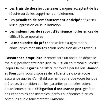
Les
frais de dossier
: certaines banques acceptent de les
réduire ou de les supprimer complètement
Les
pénalités de remboursement anticipé
: négociez
leur suppression ou leur limitation
Les
indemnités de report d’échéance
: utiles en cas de
difficultés temporaires
La
modularité du prêt
: possibilité d’augmenter ou
diminuer les mensualités selon l’évolution de vos revenus
L’
assurance emprunteur
représente un poste de dépense
majeur, pouvant atteindre jusqu’à 30% du coût total du crédit.
Depuis la
loi Lagarde
de 2010, renforcée par les lois
Hamon
et
Bourquin
, vous disposez de la liberté de choisir votre
assurance auprès d’un établissement autre que votre banque
prêteuse, à condition que les garanties proposées soient
équivalentes. Cette
délégation d’assurance
peut générer
des économies considérables, parfois supérieures à celles
obtenues sur le taux d’intérêt lui-même.