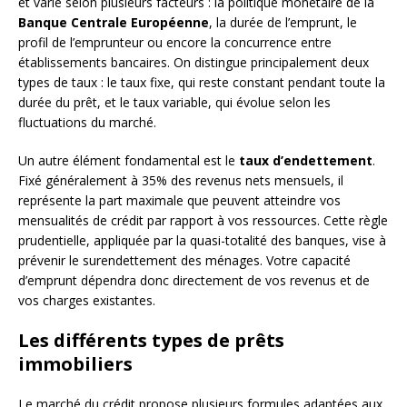
et varie selon plusieurs facteurs : la politique monétaire de la
Banque Centrale Européenne
, la durée de l’emprunt, le
profil de l’emprunteur ou encore la concurrence entre
établissements bancaires. On distingue principalement deux
types de taux : le taux fixe, qui reste constant pendant toute la
durée du prêt, et le taux variable, qui évolue selon les
fluctuations du marché.
Un autre élément fondamental est le
taux d’endettement
.
Fixé généralement à 35% des revenus nets mensuels, il
représente la part maximale que peuvent atteindre vos
mensualités de crédit par rapport à vos ressources. Cette règle
prudentielle, appliquée par la quasi-totalité des banques, vise à
prévenir le surendettement des ménages. Votre capacité
d’emprunt dépendra donc directement de vos revenus et de
vos charges existantes.
Les différents types de prêts
immobiliers
Le marché du crédit propose plusieurs formules adaptées aux