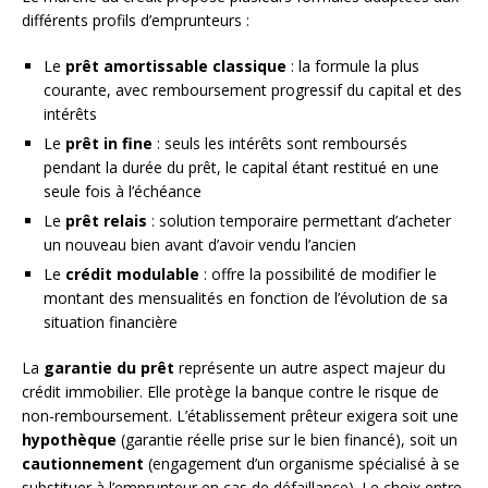
différents profils d’emprunteurs :
Le
prêt amortissable classique
: la formule la plus
courante, avec remboursement progressif du capital et des
intérêts
Le
prêt in fine
: seuls les intérêts sont remboursés
pendant la durée du prêt, le capital étant restitué en une
seule fois à l’échéance
Le
prêt relais
: solution temporaire permettant d’acheter
un nouveau bien avant d’avoir vendu l’ancien
Le
crédit modulable
: offre la possibilité de modifier le
montant des mensualités en fonction de l’évolution de sa
situation financière
La
garantie du prêt
représente un autre aspect majeur du
crédit immobilier. Elle protège la banque contre le risque de
non-remboursement. L’établissement prêteur exigera soit une
hypothèque
(garantie réelle prise sur le bien financé), soit un
cautionnement
(engagement d’un organisme spécialisé à se
substituer à l’emprunteur en cas de défaillance). Le choix entre