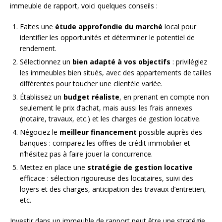
immeuble de rapport, voici quelques conseils :
Faites une
étude approfondie du marché
local pour
identifier les opportunités et déterminer le potentiel de
rendement.
Sélectionnez un
bien adapté à vos objectifs
: privilégiez
les immeubles bien situés, avec des appartements de tailles
différentes pour toucher une clientèle variée.
Établissez un
budget réaliste
, en prenant en compte non
seulement le prix d’achat, mais aussi les frais annexes
(notaire, travaux, etc.) et les charges de gestion locative.
Négociez le
meilleur financement
possible auprès des
banques : comparez les offres de crédit immobilier et
n’hésitez pas à faire jouer la concurrence.
Mettez en place une
stratégie de gestion locative
efficace : sélection rigoureuse des locataires, suivi des
loyers et des charges, anticipation des travaux d’entretien,
etc.
Investir dans un immeuble de rapport peut être une stratégie