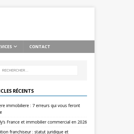
RVICES
CONTACT
ICLES RÉCENTS
re immobiliere : 7 erreurs qui vous feront
e
’s France et immobilier commercial en 2026
ition franchiseur : statut juridique et