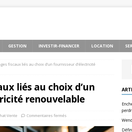
GESTION
INVESTIR-FINANCER
LOCATION
SE
es fiscaux liés au choix d’un fournisseur d’électricité
aux liés au choix d’un
ART
ricité renouvelable
Enche
perdr
hat-Vente
Commentaires fermés
Wendy
Défin