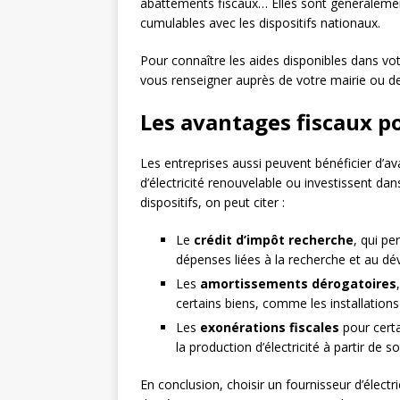
abattements fiscaux… Elles sont généraleme
cumulables avec les dispositifs nationaux.
Pour connaître les aides disponibles dans vo
vous renseigner auprès de votre mairie ou de
Les avantages fiscaux po
Les entreprises aussi peuvent bénéficier d’av
d’électricité renouvelable ou investissent da
dispositifs, on peut citer :
Le
crédit d’impôt recherche
, qui pe
dépenses liées à la recherche et au d
Les
amortissements dérogatoires
certains biens, comme les installation
Les
exonérations fiscales
pour certa
la production d’électricité à partir de 
En conclusion, choisir un fournisseur d’électr