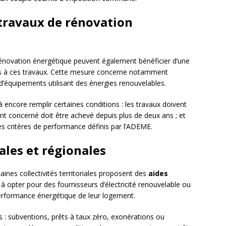
 travaux de rénovation
e rénovation énergétique peuvent également bénéficier d’une
ées à ces travaux. Cette mesure concerne notamment
n d’équipements utilisant des énergies renouvelables.
 là encore remplir certaines conditions : les travaux doivent
ent concerné doit être achevé depuis plus de deux ans ; et
es critères de performance définis par l’ADEME.
cales et régionales
taines collectivités territoriales proposent des
aides
 à opter pour des fournisseurs d’électricité renouvelable ou
 performance énergétique de leur logement.
 : subventions, prêts à taux zéro, exonérations ou