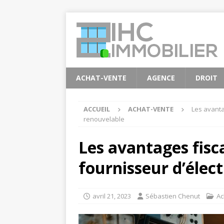
ACHAT-VENTE
AGENCE
DROIT
ACCUEIL
ACHAT-VENTE
Les avantag
renouvelable
Les avantages fisc
fournisseur d’élect
avril 21, 2023
Sébastien Chenut
Ac