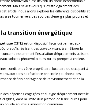
ectricité renouvelable est devenu un choix incontournable
nnement. Mais saviez-vous qu’il existe également des
cet article, nous allons explorer les différents dispositifs et
s à se tourner vers des sources d’énergie plus propres et
 la transition énergétique
rgétique
(CITE) est un dispositif fiscal qui permet aux
pôt lorsqu’ils réalisent des travaux visant à améliorer la
 concerne notamment l’installation d’équipements utilisant
eaux solaires photovoltaïques ou les pompes à chaleur.
taines conditions : être propriétaire, locataire ou occupant à
es travaux dans sa résidence principale ; et choisir des
rmance définis par l’Agence de l’environnement et de la
on des dépenses engagées et du type d’équipement installé.
 éligibles, dans la limite d’un plafond de 8 000 euros pour
r un couple soumis à imposition commune.