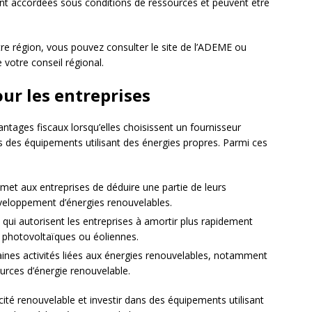
nt accordées sous conditions de ressources et peuvent être
tre région, vous pouvez consulter le site de l’ADEME ou
 votre conseil régional.
ur les entreprises
antages fiscaux lorsqu’elles choisissent un fournisseur
ns des équipements utilisant des énergies propres. Parmi ces
rmet aux entreprises de déduire une partie de leurs
éveloppement d’énergies renouvelables.
, qui autorisent les entreprises à amortir plus rapidement
s photovoltaïques ou éoliennes.
ines activités liées aux énergies renouvelables, notamment
sources d’énergie renouvelable.
icité renouvelable et investir dans des équipements utilisant