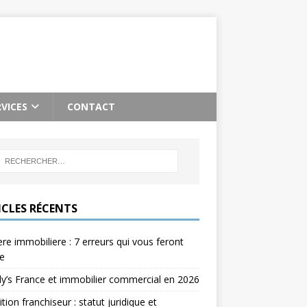
RVICES
CONTACT
ICLES RÉCENTS
re immobiliere : 7 erreurs qui vous feront
e
’s France et immobilier commercial en 2026
ition franchiseur : statut juridique et