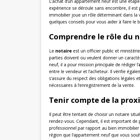
L’achat d’un appartement neuf est une étape 
expérience se déroule sans encombre, il est p
immobilier joue un rôle déterminant dans la va
quelques conseils pour vous aider à faire le 
Comprendre le rôle du n
Le
notaire
est un officier public et ministéri
parties doivent ou veulent donner un caractè
neuf, il a pour mission principale de rédiger l’
entre le vendeur et l’acheteur. Il vérifie éga
s’assure du respect des obligations légales e
nécessaires à l’enregistrement de la vente.
Tenir compte de la pro
Il peut être tentant de choisir un notaire situ
rendez-vous. Cependant, il est important de
professionnel par rapport au bien immobilier
région que l’appartement neuf que vous souh