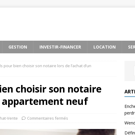
GESTION
INVESTIR-FINANCER
LOCATION
SE
s pour bien choisir son notaire lors de l’achat d’un
ien choisir son notaire
ART
un appartement neuf
Enche
perdr
hat-Vente
Commentaires fermés
Wendy
Défin