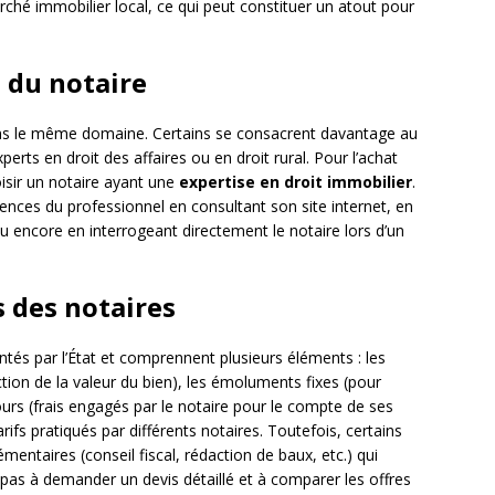
marché immobilier local, ce qui peut constituer un atout pour
n du notaire
ans le même domaine. Certains se consacrent davantage au
xperts en droit des affaires ou en droit rural. Pour l’achat
oisir un notaire ayant une
expertise en droit immobilier
.
nces du professionnel en consultant son site internet, en
 encore en interrogeant directement le notaire lors d’un
 des notaires
tés par l’État et comprennent plusieurs éléments : les
ion de la valeur du bien), les émoluments fixes (pour
ours (frais engagés par le notaire pour le compte de ses
tarifs pratiqués par différents notaires. Toutefois, certains
entaires (conseil fiscal, rédaction de baux, etc.) qui
pas à demander un devis détaillé et à comparer les offres