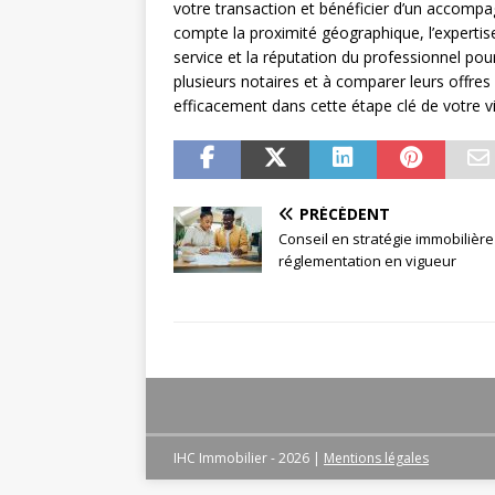
votre transaction et bénéficier d’un accomp
compte la proximité géographique, l’expertise
service et la réputation du professionnel pour
plusieurs notaires et à comparer leurs offre
efficacement dans cette étape clé de votre vi
PRÉCÉDENT
Conseil en stratégie immobilière 
réglementation en vigueur
IHC Immobilier - 2026
|
Mentions légales