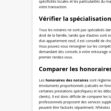
spécificités locales et les particularités du 
votre transaction.
Vérifier la spécialisatio
Tous les notaires ne sont pas spécialisés d
droit de la famille, tandis que d’autres sont e
d’un appartement neuf, il est conseillé de ch
Vous pouvez vous renseigner sur les compéte
demandant des conseils à votre entourage ou
premier rendez-vous.
Comparer les honoraires
Les
honoraires des notaires
sont réglemen
émoluments proportionnels (calculés en fonct
certaines prestations spécifiques) et les déb
clients). Il est donc difficile de comparer les 
professionnels proposent des services supplém
peuvent être facturés séparément. N’hésitez 