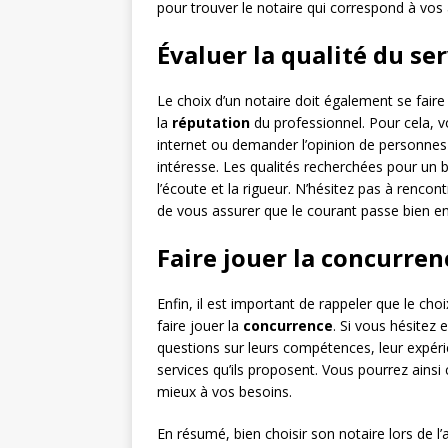
pour trouver le notaire qui correspond à vos 
Évaluer la qualité du se
Le choix d’un notaire doit également se fair
la
réputation
du professionnel. Pour cela, vo
internet ou demander l’opinion de personnes 
intéresse. Les qualités recherchées pour un b
l’écoute et la rigueur. N’hésitez pas à rencon
de vous assurer que le courant passe bien en
Faire jouer la concurren
Enfin, il est important de rappeler que le choi
faire jouer la
concurrence
. Si vous hésitez 
questions sur leurs compétences, leur expér
services qu’ils proposent. Vous pourrez ainsi 
mieux à vos besoins.
En résumé, bien choisir son notaire lors de l