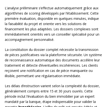
L’analyse préliminaire s’effectue automatiquement grâce aux
algorithmes de scoring développés par l’établissement. Cette
première évaluation, disponible en quelques minutes, indique
la faisabilité du projet et oriente vers les solutions de
financement les plus adaptées. Les dossiers complexes sont
immédiatement orientés vers un conseiller spécialisé pour un
accompagnement personnalisé.
La constitution du dossier complet nécessite la transmission
de pièces justificatives via la plateforme sécurisée. Un système
de reconnaissance automatique des documents accélère leur
traitement et détecte d’éventuelles incohérences. Les clients
reçoivent une notification en cas de pièce manquante ou
illisible, permettant une régularisation immédiate.
Les délais d’instruction varient selon la complexité du dossier,
généralement compris entre 15 et 30 jours ouvrés. Cette
période inclut l’évaluation du bien immobilier par un expert
mandaté par la banque, étape indispensable pour valider la
garantie
hypothécaire
. L’offre de prêt est ensuite éditée et