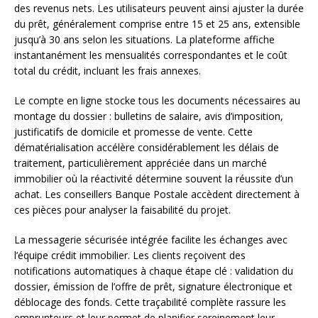
des revenus nets. Les utilisateurs peuvent ainsi ajuster la durée
du prêt, généralement comprise entre 15 et 25 ans, extensible
jusqu’à 30 ans selon les situations. La plateforme affiche
instantanément les mensualités correspondantes et le coût
total du crédit, incluant les frais annexes.
Le compte en ligne stocke tous les documents nécessaires au
montage du dossier : bulletins de salaire, avis d’imposition,
justificatifs de domicile et promesse de vente. Cette
dématérialisation accélère considérablement les délais de
traitement, particulièrement appréciée dans un marché
immobilier où la réactivité détermine souvent la réussite d’un
achat. Les conseillers Banque Postale accèdent directement à
ces pièces pour analyser la faisabilité du projet.
La messagerie sécurisée intégrée facilite les échanges avec
l’équipe crédit immobilier. Les clients reçoivent des
notifications automatiques à chaque étape clé : validation du
dossier, émission de l’offre de prêt, signature électronique et
déblocage des fonds. Cette traçabilité complète rassure les
emprunteurs et leur permet de planifier sereinement leur