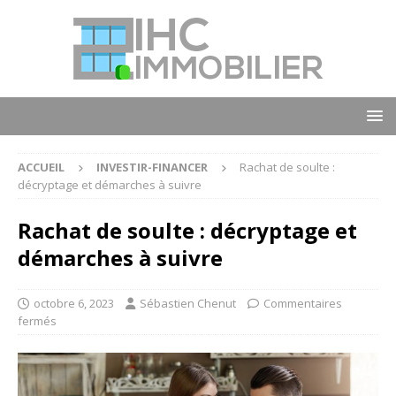
ACCUEIL
INVESTIR-FINANCER
Rachat de soulte :
décryptage et démarches à suivre
Rachat de soulte : décryptage et
démarches à suivre
octobre 6, 2023
Sébastien Chenut
Commentaires
fermés