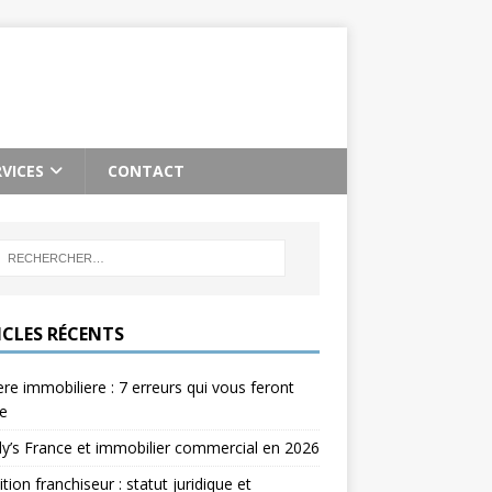
RVICES
CONTACT
ICLES RÉCENTS
re immobiliere : 7 erreurs qui vous feront
e
’s France et immobilier commercial en 2026
ition franchiseur : statut juridique et