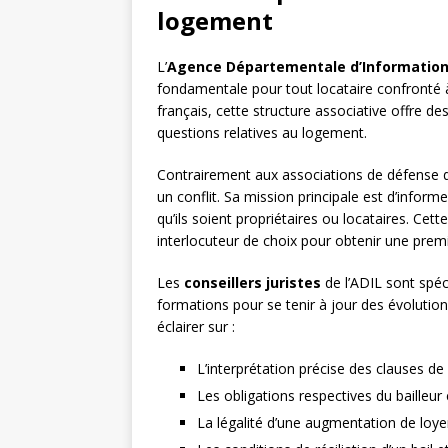
logement
L’
Agence Départementale d’Information
fondamentale pour tout locataire confronté à
français, cette structure associative offre de
questions relatives au logement.
Contrairement aux associations de défense de
un conflit. Sa mission principale est d’inform
qu’ils soient propriétaires ou locataires. Cette
interlocuteur de choix pour obtenir une premiè
Les
conseillers juristes
de l’ADIL sont spéc
formations pour se tenir à jour des évolutio
éclairer sur :
L’interprétation précise des clauses de 
Les obligations respectives du bailleur 
La légalité d’une augmentation de loye