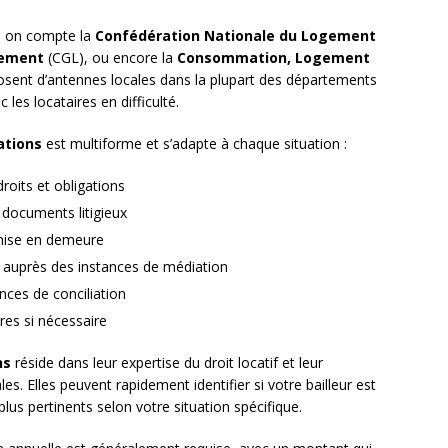
s, on compte la
Confédération Nationale du Logement
gement
(CGL), ou encore la
Consommation, Logement
osent d’antennes locales dans la plupart des départements
 les locataires en difficulté.
ations
est multiforme et s’adapte à chaque situation :
roits et obligations
 documents litigieux
 mise en demeure
uprès des instances de médiation
nces de conciliation
ires si nécessaire
ns
réside dans leur expertise du droit locatif et leur
s. Elles peuvent rapidement identifier si votre bailleur est
plus pertinents selon votre situation spécifique.