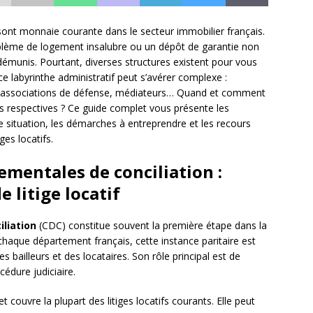
s sont monnaie courante dans le secteur immobilier français.
blème de logement insalubre ou un dépôt de garantie non
démunis. Pourtant, diverses structures existent pour vous
 ce labyrinthe administratif peut s’avérer complexe :
, associations de défense, médiateurs… Quand et comment
es respectives ? Ce guide complet vous présente les
e situation, les démarches à entreprendre et les recours
ges locatifs.
mentales de conciliation :
 litige locatif
liation
(CDC) constitue souvent la première étape dans la
 chaque département français, cette instance paritaire est
bailleurs et des locataires. Son rôle principal est de
édure judiciaire.
t couvre la plupart des litiges locatifs courants. Elle peut