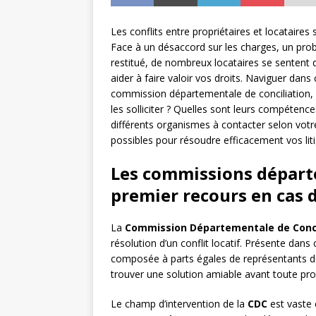
Les conflits entre propriétaires et locataire
Face à un désaccord sur les charges, un pro
restitué, de nombreux locataires se sentent 
aider à faire valoir vos droits. Naviguer dans
commission départementale de conciliation
les solliciter ? Quelles sont leurs compétenc
différents organismes à contacter selon votr
possibles pour résoudre efficacement vos liti
Les commissions départe
premier recours en cas de
La
Commission Départementale de Conci
résolution d’un conflit locatif. Présente dans
composée à parts égales de représentants des 
trouver une solution amiable avant toute proc
Le champ d’intervention de la
CDC
est vaste e