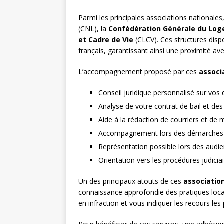
Parmi les principales associations nationale
(CNL), la
Confédération Générale du Lo
et Cadre de Vie
(CLCV). Ces structures disp
français, garantissant ainsi une proximité avec
L’accompagnement proposé par ces
associ
Conseil juridique personnalisé sur vos d
Analyse de votre contrat de bail et des
Aide à la rédaction de courriers et de
Accompagnement lors des démarches a
Représentation possible lors des audie
Orientation vers les procédures judicia
Un des principaux atouts de ces
associatio
connaissance approfondie des pratiques locale
en infraction et vous indiquer les recours les 