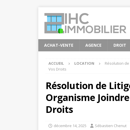
ACHAT-VENTE
AGENCE
DROIT
ACCUEIL
LOCATION
Résolution de 
Vos Droits
Résolution de Litig
Organisme Joindre
Droits
décembre 14, 2025
Sébastien Chenut