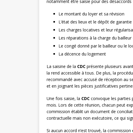
notamment être saisie pour des désaccords 
Le montant du loyer et sa révision
L’état des lieux et le dépôt de garantie
Les charges locatives et leur régularisa
Les réparations à la charge du bailleur
Le congé donné par le bailleur ou le lo
La décence du logement
La saisine de la
CDC
présente plusieurs avant
la rend accessible à tous. De plus, la procédur
recommandé avec accusé de réception au secr
et en joignant les pièces justificatives pertine
Une fois saisie, la
CDC
convoque les parties p
mois. Lors de cette réunion, chacun peut exp
commission établit un document de conciliat
contractuelle mais non exécutoire, ce qui signi
Si aucun accord n’est trouvé, la commission é