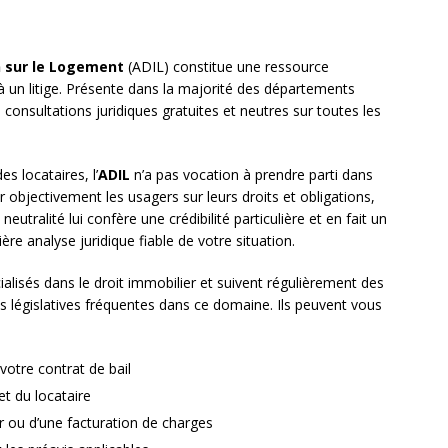
 sur le Logement
(ADIL) constitue une ressource
 un litige. Présente dans la majorité des départements
s consultations juridiques gratuites et neutres sur toutes les
s locataires, l’
ADIL
n’a pas vocation à prendre parti dans
er objectivement les usagers sur leurs droits et obligations,
 neutralité lui confère une crédibilité particulière et en fait un
re analyse juridique fiable de votre situation.
ialisés dans le droit immobilier et suivent régulièrement des
ns législatives fréquentes dans ce domaine. Ils peuvent vous
votre contrat de bail
et du locataire
r ou d’une facturation de charges