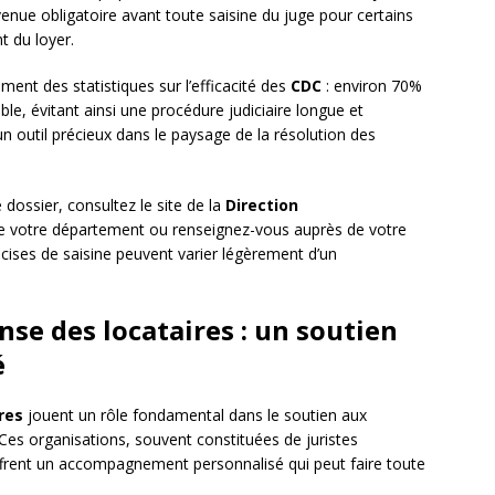
evenue obligatoire avant toute saisine du juge pour certains
t du loyer.
ment des statistiques sur l’efficacité des
CDC
: environ 70%
e, évitant ainsi une procédure judiciaire longue et
n outil précieux dans le paysage de la résolution des
ossier, consultez le site de la
Direction
 votre département ou renseignez-vous auprès de votre
cises de saisine peuvent varier légèrement d’un
nse des locataires : un soutien
é
res
jouent un rôle fondamental dans le soutien aux
 Ces organisations, souvent constituées de juristes
ffrent un accompagnement personnalisé qui peut faire toute