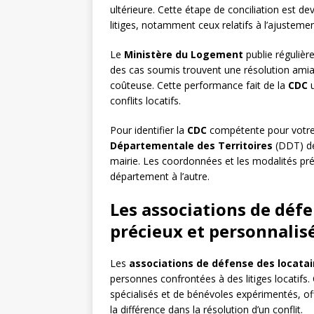
ultérieure. Cette étape de conciliation est d
litiges, notamment ceux relatifs à l’ajustemen
Le
Ministère du Logement
publie régulière
des cas soumis trouvent une résolution amiabl
coûteuse. Cette performance fait de la
CDC
u
conflits locatifs.
Pour identifier la
CDC
compétente pour votre d
Départementale des Territoires
(DDT) de
mairie. Les coordonnées et les modalités pré
département à l’autre.
Les associations de défe
précieux et personnalis
Les
associations de défense des locatai
personnes confrontées à des litiges locatifs.
spécialisés et de bénévoles expérimentés, o
la différence dans la résolution d’un conflit.