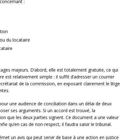
concernant :
tion
 ou du locataire
cataire
ages majeurs. D’abord, elle est totalement gratuite, ce qui
e est relativement simple : il suffit d’adresser un courrier
étariat de la commission, en exposant clairement le litige
ntes.
our une audience de conciliation dans un délai de deux
oser ses arguments. Si un accord est trouvé, la
ion que les deux parties signent. Ce document a une valeur
fie qu’en cas de non-respect, il faudra saisir le tribunal.
met un avis qui peut servir de base à une action en justice