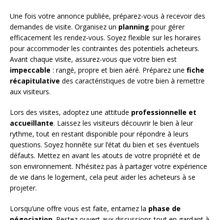
Une fois votre annonce publiée, préparez-vous à recevoir des
demandes de visite. Organisez un
planning
pour gérer
efficacement les rendez-vous. Soyez flexible sur les horaires
pour accommoder les contraintes des potentiels acheteurs.
Avant chaque visite, assurez-vous que votre bien est
impeccable
: rangé, propre et bien aéré. Préparez une
fiche
récapitulative
des caractéristiques de votre bien à remettre
aux visiteurs.
Lors des visites, adoptez une attitude
professionnelle et
accueillante
. Laissez les visiteurs découvrir le bien à leur
rythme, tout en restant disponible pour répondre à leurs
questions. Soyez honnête sur l’état du bien et ses éventuels
défauts. Mettez en avant les atouts de votre propriété et de
son environnement. N’hésitez pas à partager votre expérience
de vie dans le logement, cela peut aider les acheteurs à se
projeter.
Lorsqu’une offre vous est faite, entamez la
phase de
négociation
. Restez ouvert aux discussions tout en gardant à