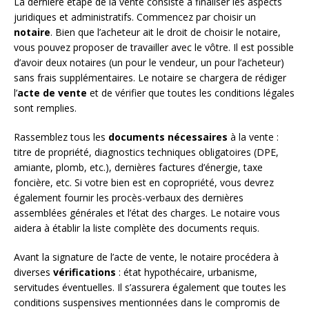
La dernière étape de la vente consiste à finaliser les aspects
juridiques et administratifs. Commencez par choisir un
notaire
. Bien que l’acheteur ait le droit de choisir le notaire,
vous pouvez proposer de travailler avec le vôtre. Il est possible
d’avoir deux notaires (un pour le vendeur, un pour l’acheteur)
sans frais supplémentaires. Le notaire se chargera de rédiger
l’
acte de vente
et de vérifier que toutes les conditions légales
sont remplies.
Rassemblez tous les
documents nécessaires
à la vente :
titre de propriété, diagnostics techniques obligatoires (DPE,
amiante, plomb, etc.), dernières factures d’énergie, taxe
foncière, etc. Si votre bien est en copropriété, vous devrez
également fournir les procès-verbaux des dernières
assemblées générales et l’état des charges. Le notaire vous
aidera à établir la liste complète des documents requis.
Avant la signature de l’acte de vente, le notaire procédera à
diverses
vérifications
: état hypothécaire, urbanisme,
servitudes éventuelles. Il s’assurera également que toutes les
conditions suspensives mentionnées dans le compromis de