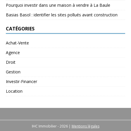
Pourquoi investir dans une maison à vendre à La Baule
Basias Basol : identifier les sites pollués avant construction
CATÉGORIES
Achat-Vente
Agence
Droit
Gestion
Investir-Financer
Location
IHC Immobilier - 2026
|
Mentions légales