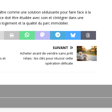
raître comme une solution séduisante pour faire face à la
ce doit être étudiée avec soin et s’intégrer dans une
u logement et la qualité du parc immobilier.
SUIVANT
Acheter avant de vendre sans prêt
s et
relais : les clés pour réussir cette
opération délicate