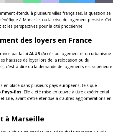
emment étendu à plusieurs villes françaises, la question se
bénéfique à Marseille, où la crise du logement persiste. Cet
 et les perspectives pour la cité phocéenne.
ement des loyers en France
rance par la loi
ALUR
(Accès au logement et un urbanisme
les hausses de loyer lors de la relocation ou du
es, c’est-à-dire où la demande de logements est supérieure
 mis en place dans plusieurs pays européens, tels que
s
Pays-Bas
. Elle a été mise en œuvre à titre expérimental
et Lille, avant d’être étendue à d’autres agglomérations en
t à Marseille