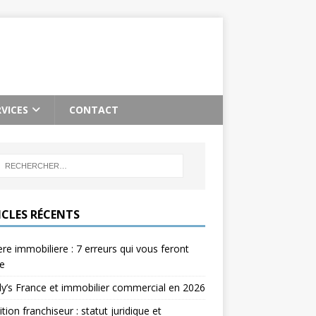
RVICES
CONTACT
ICLES RÉCENTS
re immobiliere : 7 erreurs qui vous feront
e
’s France et immobilier commercial en 2026
ition franchiseur : statut juridique et