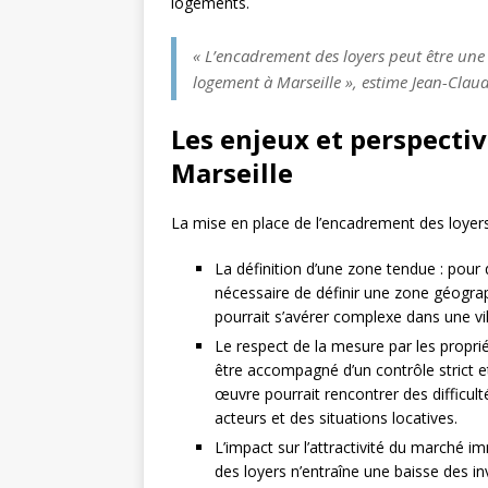
logements.
« L’encadrement des loyers peut être une 
logement à Marseille », estime Jean-Clau
Les enjeux et perspectiv
Marseille
La mise en place de l’encadrement des loyers
La définition d’une zone tendue : pour q
nécessaire de définir une zone géograp
pourrait s’avérer complexe dans une vi
Le respect de la mesure par les proprié
être accompagné d’un contrôle strict e
œuvre pourrait rencontrer des difficulté
acteurs et des situations locatives.
L’impact sur l’attractivité du marché i
des loyers n’entraîne une baisse des i