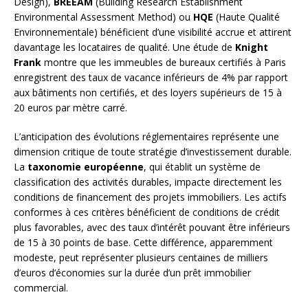
Design),
BREEAM
(Building Research Establishment
Environmental Assessment Method) ou
HQE
(Haute Qualité
Environnementale) bénéficient d’une visibilité accrue et attirent
davantage les locataires de qualité. Une étude de
Knight
Frank
montre que les immeubles de bureaux certifiés à Paris
enregistrent des taux de vacance inférieurs de 4% par rapport
aux bâtiments non certifiés, et des loyers supérieurs de 15 à
20 euros par mètre carré.
L’anticipation des évolutions réglementaires représente une
dimension critique de toute stratégie d’investissement durable.
La
taxonomie européenne
, qui établit un système de
classification des activités durables, impacte directement les
conditions de financement des projets immobiliers. Les actifs
conformes à ces critères bénéficient de conditions de crédit
plus favorables, avec des taux d’intérêt pouvant être inférieurs
de 15 à 30 points de base. Cette différence, apparemment
modeste, peut représenter plusieurs centaines de milliers
d’euros d’économies sur la durée d’un prêt immobilier
commercial.