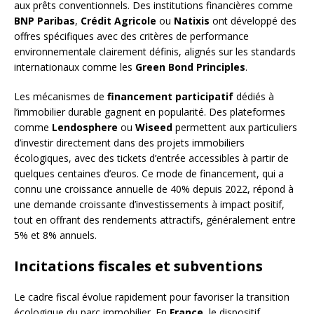
aux prêts conventionnels. Des institutions financières comme
BNP Paribas
,
Crédit Agricole
ou
Natixis
ont développé des
offres spécifiques avec des critères de performance
environnementale clairement définis, alignés sur les standards
internationaux comme les
Green Bond Principles
.
Les mécanismes de
financement participatif
dédiés à
l’immobilier durable gagnent en popularité. Des plateformes
comme
Lendosphere
ou
Wiseed
permettent aux particuliers
d’investir directement dans des projets immobiliers
écologiques, avec des tickets d’entrée accessibles à partir de
quelques centaines d’euros. Ce mode de financement, qui a
connu une croissance annuelle de 40% depuis 2022, répond à
une demande croissante d’investissements à impact positif,
tout en offrant des rendements attractifs, généralement entre
5% et 8% annuels.
Incitations fiscales et subventions
Le cadre fiscal évolue rapidement pour favoriser la transition
écologique du parc immobilier. En
France
, le dispositif