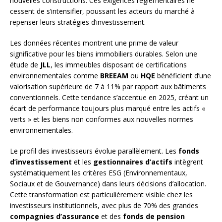
nouvelles constructions. Ces exigences réglementaires ne
cessent de s’intensifier, poussant les acteurs du marché à
repenser leurs stratégies d’investissement.
Les données récentes montrent une prime de valeur
significative pour les biens immobiliers durables. Selon une
étude de
JLL
, les immeubles disposant de certifications
environnementales comme
BREEAM
ou
HQE
bénéficient d’une
valorisation supérieure de 7 à 11% par rapport aux bâtiments
conventionnels. Cette tendance s’accentue en 2025, créant un
écart de performance toujours plus marqué entre les actifs «
verts » et les biens non conformes aux nouvelles normes
environnementales.
Le profil des investisseurs évolue parallèlement. Les
fonds
d’investissement
et les
gestionnaires d’actifs
intègrent
systématiquement les critères ESG (Environnementaux,
Sociaux et de Gouvernance) dans leurs décisions d’allocation.
Cette transformation est particulièrement visible chez les
investisseurs institutionnels, avec plus de 70% des grandes
compagnies d’assurance
et des
fonds de pension