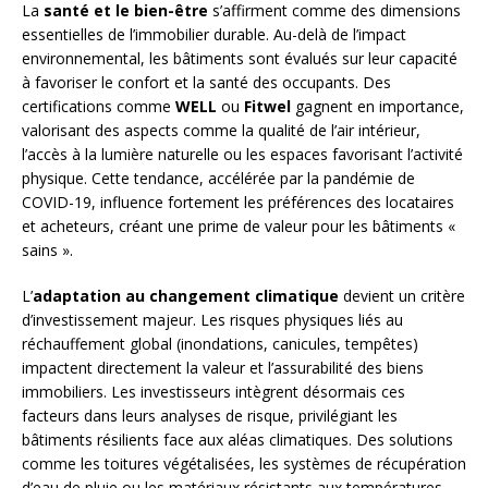
La
santé et le bien-être
s’affirment comme des dimensions
essentielles de l’immobilier durable. Au-delà de l’impact
environnemental, les bâtiments sont évalués sur leur capacité
à favoriser le confort et la santé des occupants. Des
certifications comme
WELL
ou
Fitwel
gagnent en importance,
valorisant des aspects comme la qualité de l’air intérieur,
l’accès à la lumière naturelle ou les espaces favorisant l’activité
physique. Cette tendance, accélérée par la pandémie de
COVID-19, influence fortement les préférences des locataires
et acheteurs, créant une prime de valeur pour les bâtiments «
sains ».
L’
adaptation au changement climatique
devient un critère
d’investissement majeur. Les risques physiques liés au
réchauffement global (inondations, canicules, tempêtes)
impactent directement la valeur et l’assurabilité des biens
immobiliers. Les investisseurs intègrent désormais ces
facteurs dans leurs analyses de risque, privilégiant les
bâtiments résilients face aux aléas climatiques. Des solutions
comme les toitures végétalisées, les systèmes de récupération
d’eau de pluie ou les matériaux résistants aux températures