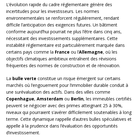
L’évolution rapide du cadre réglementaire génère des
incertitudes pour les investisseurs. Les normes
environnementales se renforcent régulièrement, rendant
difficile l’anticipation des exigences futures. Un bâtiment
conforme aujourd’hui pourrait ne plus l’être dans cinq ans,
nécessitant des investissements supplémentaires. Cette
instabilité réglementaire est particulièrement marquée dans
certains pays comme la
France
ou l’
Allemagne
, où les
objectifs climatiques ambitieux entraînent des révisions
fréquentes des normes de construction et de rénovation.
La
bulle verte
constitue un risque émergent sur certains
marchés où l’engouement pour l’immobilier durable conduit à
une surévaluation des actifs. Dans des villes comme
Copenhague
,
Amsterdam
ou
Berlin
, les immeubles certifiés
peuvent se négocier avec des primes atteignant 25 à 30%,
niveaux qui pourraient s’avérer difficilement soutenables à long
terme. Cette dynamique rappelle d’autres bulles spéculatives et
appelle à la prudence dans l’évaluation des opportunités
d’investissement.