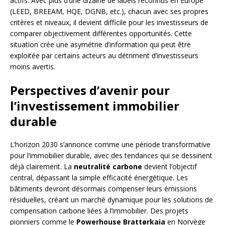
actifs. Avec plus d’une dizaine de labels reconnus en Europe
(LEED, BREEAM, HQE, DGNB, etc.), chacun avec ses propres
critères et niveaux, il devient difficile pour les investisseurs de
comparer objectivement différentes opportunités. Cette
situation crée une asymétrie d’information qui peut être
exploitée par certains acteurs au détriment d’investisseurs
moins avertis.
Perspectives d’avenir pour
l’investissement immobilier
durable
L’horizon 2030 s’annonce comme une période transformative
pour l’immobilier durable, avec des tendances qui se dessinent
déjà clairement. La
neutralité carbone
devient l’objectif
central, dépassant la simple efficacité énergétique. Les
bâtiments devront désormais compenser leurs émissions
résiduelles, créant un marché dynamique pour les solutions de
compensation carbone liées à l’immobilier. Des projets
pionniers comme le
Powerhouse Brattørkaia
en Norvège