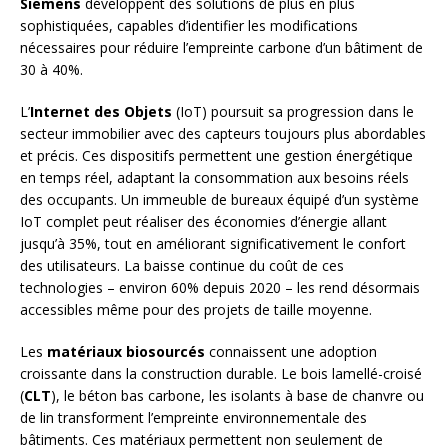
Siemens
développent des solutions de plus en plus
sophistiquées, capables d’identifier les modifications
nécessaires pour réduire l’empreinte carbone d’un bâtiment de
30 à 40%.
L’
Internet des Objets
(IoT) poursuit sa progression dans le
secteur immobilier avec des capteurs toujours plus abordables
et précis. Ces dispositifs permettent une gestion énergétique
en temps réel, adaptant la consommation aux besoins réels
des occupants. Un immeuble de bureaux équipé d’un système
IoT complet peut réaliser des économies d’énergie allant
jusqu’à 35%, tout en améliorant significativement le confort
des utilisateurs. La baisse continue du coût de ces
technologies – environ 60% depuis 2020 – les rend désormais
accessibles même pour des projets de taille moyenne.
Les
matériaux biosourcés
connaissent une adoption
croissante dans la construction durable. Le bois lamellé-croisé
(
CLT
), le béton bas carbone, les isolants à base de chanvre ou
de lin transforment l’empreinte environnementale des
bâtiments. Ces matériaux permettent non seulement de