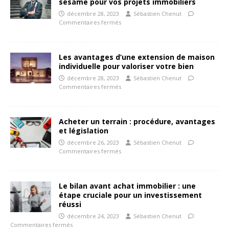
sésame pour vos projets immobiliers
décembre 28, 2023
Sébastien Chenut
Commentaires fermés
Les avantages d’une extension de maison
individuelle pour valoriser votre bien
décembre 28, 2023
Sébastien Chenut
Commentaires fermés
Acheter un terrain : procédure, avantages
et législation
décembre 26, 2023
Sébastien Chenut
Commentaires fermés
Le bilan avant achat immobilier : une
étape cruciale pour un investissement
réussi
décembre 24, 2023
Sébastien Chenut
Commentaires fermés