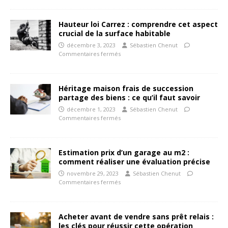
Hauteur loi Carrez : comprendre cet aspect
crucial de la surface habitable
décembre 3, 2023
Sébastien Chenut
Commentaires fermés
Héritage maison frais de succession
partage des biens : ce qu’il faut savoir
décembre 1, 2023
Sébastien Chenut
Commentaires fermés
Estimation prix d’un garage au m2 :
comment réaliser une évaluation précise
novembre 29, 2023
Sébastien Chenut
Commentaires fermés
Acheter avant de vendre sans prêt relais :
les clés pour réussir cette opération