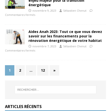
enjeu majeur pour la transition
énergétique
novembre 9, 2023
Sébastien Chenut
Commentaires fermés
Aides Anah 2023: Tout ce que vous devez
savoir sur les financements pour la
rénovation énergétique de votre habitat
novembre 7, 2023
Sébastien Chenut
Commentaires fermés
1
2
…
12
»
ARTICLES RÉCENTS