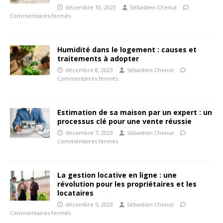
décembre 10, 2023
Sébastien Chenut
Commentaires fermés
Humidité dans le logement : causes et
traitements à adopter
décembre 8, 2023
Sébastien Chenut
Commentaires fermés
Estimation de sa maison par un expert : un
processus clé pour une vente réussie
décembre 7, 2023
Sébastien Chenut
Commentaires fermés
La gestion locative en ligne : une
révolution pour les propriétaires et les
locataires
décembre 5, 2023
Sébastien Chenut
Commentaires fermés