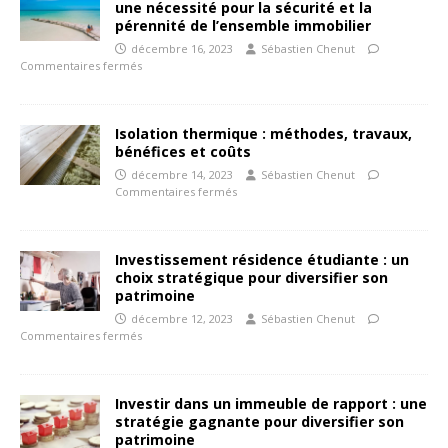
une nécessité pour la sécurité et la
pérennité de l’ensemble immobilier
décembre 16, 2023
Sébastien Chenut
Commentaires fermés
Isolation thermique : méthodes, travaux,
bénéfices et coûts
décembre 14, 2023
Sébastien Chenut
Commentaires fermés
Investissement résidence étudiante : un
choix stratégique pour diversifier son
patrimoine
décembre 12, 2023
Sébastien Chenut
Commentaires fermés
Investir dans un immeuble de rapport : une
stratégie gagnante pour diversifier son
patrimoine