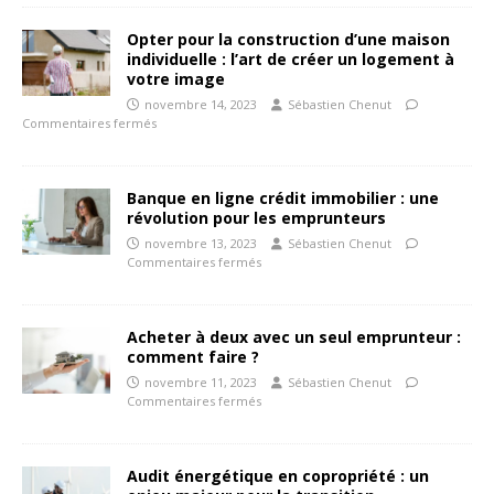
Opter pour la construction d’une maison
individuelle : l’art de créer un logement à
votre image
novembre 14, 2023
Sébastien Chenut
Commentaires fermés
Banque en ligne crédit immobilier : une
révolution pour les emprunteurs
novembre 13, 2023
Sébastien Chenut
Commentaires fermés
Acheter à deux avec un seul emprunteur :
comment faire ?
novembre 11, 2023
Sébastien Chenut
Commentaires fermés
Audit énergétique en copropriété : un