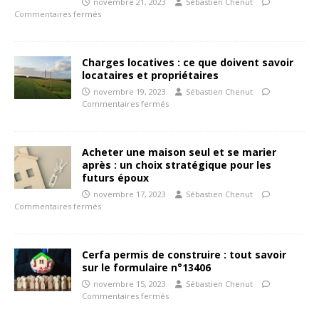
novembre 21, 2023
Sébastien Chenut
Commentaires fermés
Charges locatives : ce que doivent savoir
locataires et propriétaires
novembre 19, 2023
Sébastien Chenut
Commentaires fermés
Acheter une maison seul et se marier
après : un choix stratégique pour les
futurs époux
novembre 17, 2023
Sébastien Chenut
Commentaires fermés
Cerfa permis de construire : tout savoir
sur le formulaire n°13406
novembre 15, 2023
Sébastien Chenut
Commentaires fermés