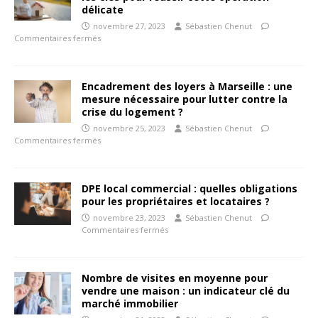
délicate
novembre 27, 2023
Sébastien Chenut
Commentaires fermés
Encadrement des loyers à Marseille : une
mesure nécessaire pour lutter contre la
crise du logement ?
novembre 25, 2023
Sébastien Chenut
Commentaires fermés
DPE local commercial : quelles obligations
pour les propriétaires et locataires ?
novembre 23, 2023
Sébastien Chenut
Commentaires fermés
Nombre de visites en moyenne pour
vendre une maison : un indicateur clé du
marché immobilier