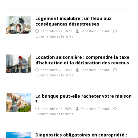
Logement insalubre : un fléau aux
conséquences désastreuses
décembre 22, 2023
Sébastien Chenut
Commentaires fermés
Location saisonnière : comprendre la taxe
d’habitation et la déclaration des revenus
décembre 20, 2023
Sébastien Chenut
Commentaires fermés
La banque peut-elle racheter votre maison
?
décembre 18, 2023
Sébastien Chenut
Commentaires fermés
Diagnostics obligatoires en copropriété :